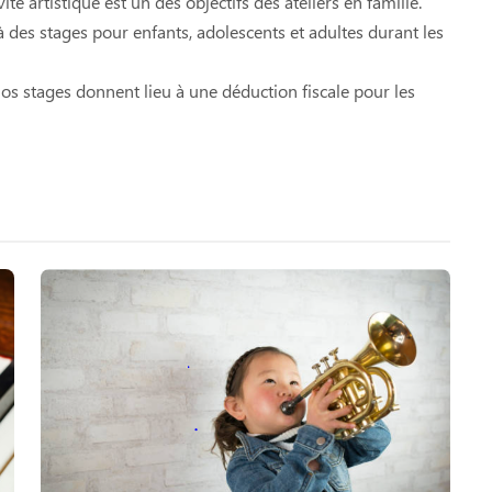
é artistique est un des objectifs des ateliers en famille.
 à des stages pour enfants, adolescents et adultes durant les
s stages donnent lieu à une déduction fiscale pour les