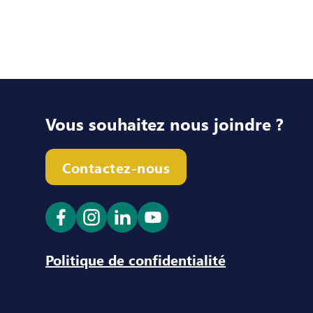
Vous souhaitez nous joindre ?
Contactez-nous
Ouvrir le lien dans un nouvel onglet
Ouvrir le lien dans un nouvel ong
Ouvrir le lien dans un nouve
Ouvrir le lien dans un n
Politique de confidentialité