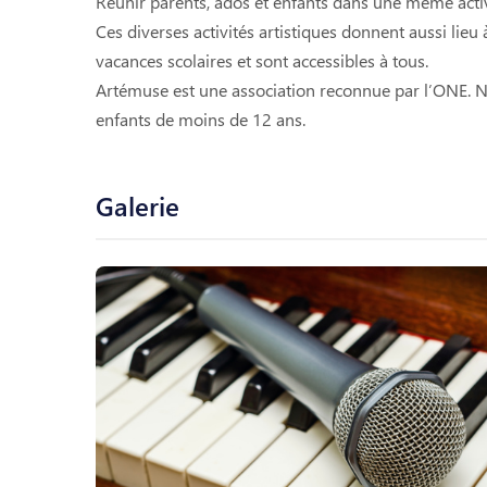
Réunir parents, ados et enfants dans une même activit
Ces diverses activités artistiques donnent aussi lieu
vacances scolaires et sont accessibles à tous.
Artémuse est une association reconnue par l’ONE. No
enfants de moins de 12 ans.
Galerie