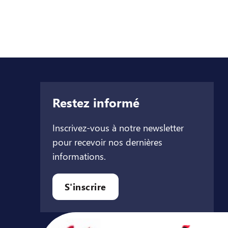
Restez informé
Inscrivez-vous à notre newsletter
pour recevoir nos dernières
informations.
let
l onglet
ouvel onglet
S'inscrire
Avec le soutien de ...