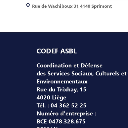
Rue de Wachiboux 31 4140 Sprimont
Pied de page
CODEF ASBL
Coordination et Défense
des Services Sociaux, Culturels et
Environnementaux
Rue du Trixhay, 15
4020 Liège
Tél. : 04 362 52 25
Numéro d'entreprise :
BCE 0478.328.675