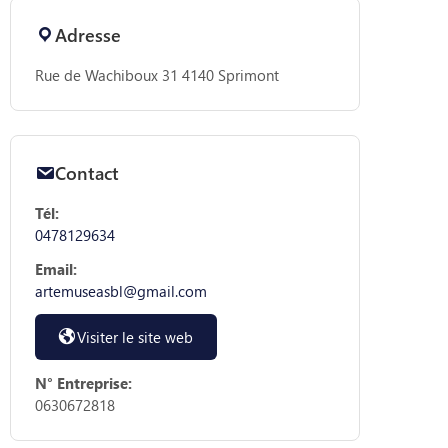
Adresse
Rue de Wachiboux 31 4140 Sprimont
Contact
Tél:
0478129634
Email:
artemuseasbl@gmail.com
Visiter le site web
N° Entreprise:
0630672818