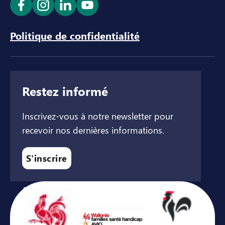
Ouvrir le lien dans un nouvel onglet
Ouvrir le lien dans un nouvel onglet
Ouvrir le lien dans un nouvel ong
Ouvrir le lien dans un nouve
Politique de confidentialité
Restez informé
Inscrivez-vous à notre newsletter pour
recevoir nos dernières informations.
S'inscrire
Avec le soutien de ...