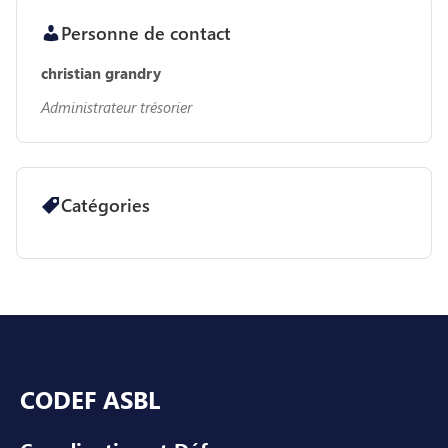
Personne de contact
christian grandry
Administrateur trésorier
Catégories
Pied de page
CODEF ASBL