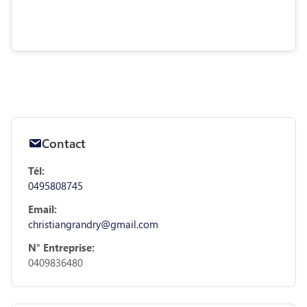
Contact
Tél:
0495808745
Email:
christiangrandry@gmail.com
N° Entreprise:
0409836480