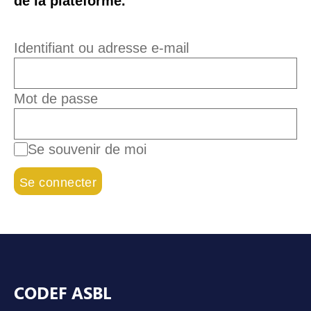
de la plateforme.
Identifiant ou adresse e-mail
Mot de passe
Se souvenir de moi
Pied de page
CODEF ASBL