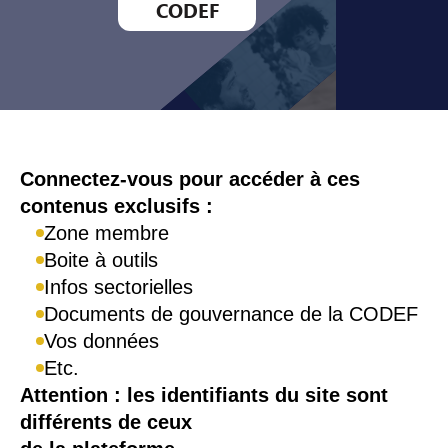
CODEF
Connexion
Connectez-vous pour accéder à ces
contenus exclusifs :
Zone membre
Boite à outils
Infos sectorielles
Documents de gouvernance de la CODEF
Vos données
Etc.
Attention : les identifiants du site sont
différents de ceux