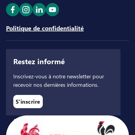
Ouvrir le lien dans un nouvel onglet
Ouvrir le lien dans un nouvel onglet
Ouvrir le lien dans un nouvel ong
Ouvrir le lien dans un nouve
Politique de confidentialité
Restez informé
Inscrivez-vous à notre newsletter pour
recevoir nos dernières informations.
S'inscrire
Avec le soutien de ...