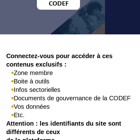
CODEF
Connexion
Connectez-vous pour accéder à ces
contenus exclusifs :
Zone membre
Boite à outils
Infos sectorielles
Documents de gouvernance de la CODEF
Vos données
Etc.
Attention : les identifiants du site sont
différents de ceux