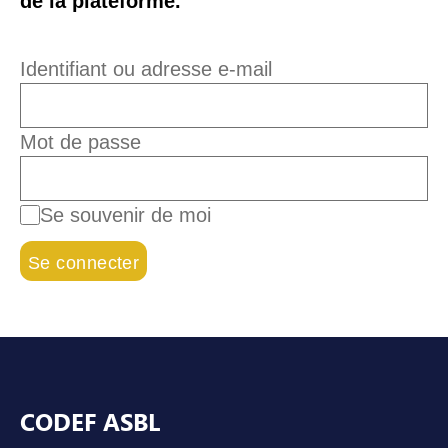
de la plateforme.
Identifiant ou adresse e-mail
Mot de passe
Se souvenir de moi
Pied de page
CODEF ASBL