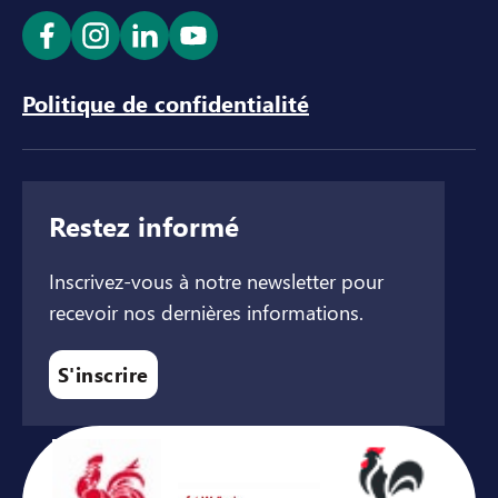
Ouvrir le lien dans un nouvel onglet
Ouvrir le lien dans un nouvel onglet
Ouvrir le lien dans un nouvel ong
Ouvrir le lien dans un nouve
Politique de confidentialité
Restez informé
Inscrivez-vous à notre newsletter pour
recevoir nos dernières informations.
S'inscrire
Avec le soutien de ...