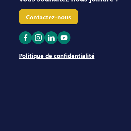
Contactez-nous
Ouvrir le lien dans un nouvel onglet
Ouvrir le lien dans un nouvel ong
Ouvrir le lien dans un nouve
Ouvrir le lien dans un n
Politique de confidentialité