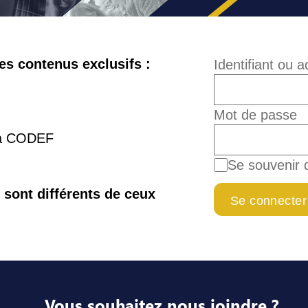
s contenus exclusifs :
Identifiant ou 
Mot de passe
la CODEF
Se souvenir 
e sont différents de ceux
Vous souhaitez nous joindre ?