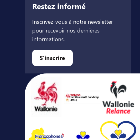
Restez informé
Inscrivez-vous à notre newsletter
pour recevoir nos dernières
informations.
let
l onglet
ouvel onglet
S'inscrire
Avec le soutien de ...