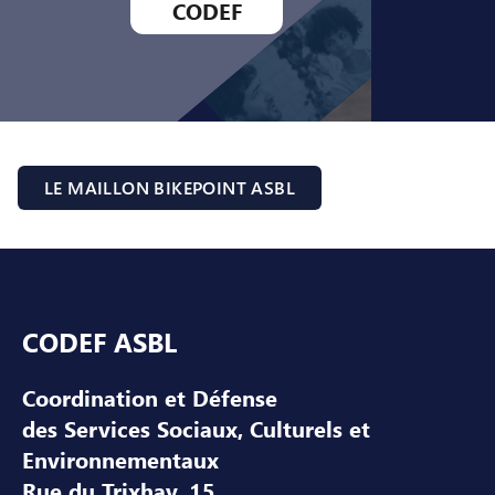
CODEF
LE MAILLON BIKEPOINT ASBL
Pied de page
CODEF ASBL
Coordination et Défense
des Services Sociaux, Culturels et
Environnementaux
Rue du Trixhay, 15