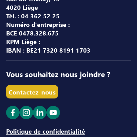
4020 Liège
Tél. : 04 362 52 25
Numéro d'entreprise :
BCE 0478.328.675
RPM Liège :
IBAN : BE21 7320 8191 1703
Vous souhaitez nous joindre ?
Contactez-nous
Ouvrir le lien dans un nouvel onglet
Ouvrir le lien dans un nouvel onglet
Ouvrir le lien dans un nouvel ong
Ouvrir le lien dans un nouve
Politique de confidentialité