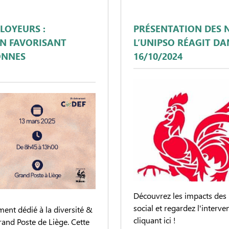
PLOYEURS :
PRÉSENTATION DES 
EN FAVORISANT
L’UNIPSO RÉAGIT DAN
ONNES
16/10/2024
Découvrez les impacts des 
social et regardez l'inter
ent dédié à la diversité &
cliquant ici !
Grand Poste de Liège. Cette