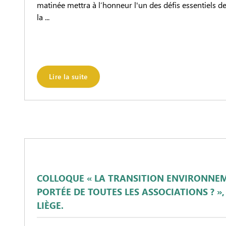
matinée mettra à l’honneur l'un des défis essentiels 
la ...
Lire la suite
COLLOQUE « LA TRANSITION ENVIRONNEM
PORTÉE DE TOUTES LES ASSOCIATIONS ? », 
LIÈGE.