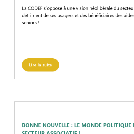
La CODEF s’oppose à une vision néolibérale du secteur
détriment de ses usagers et des bénéficiaires des aides
seniors !
Lire la suite
BONNE NOUVELLE : LE MONDE POLITIQUE 
SECTEUR ASSOCIATIF !