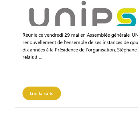
Réunie ce vendredi 29 mai en Assemblée générale, U
renouvellement de l’ensemble de ses instances de gou
dix années à la Présidence de l’organisation, Stéphan
relais à ...
Lire la suite