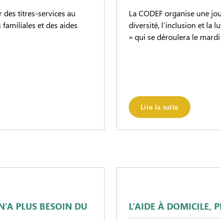
 des titres-services au
La CODEF organise une journ
 familiales et des aides
diversité, l’inclusion et la 
» qui se déroulera le mard
Lire la suite
N’A PLUS BESOIN DU
L’AIDE À DOMICILE, 