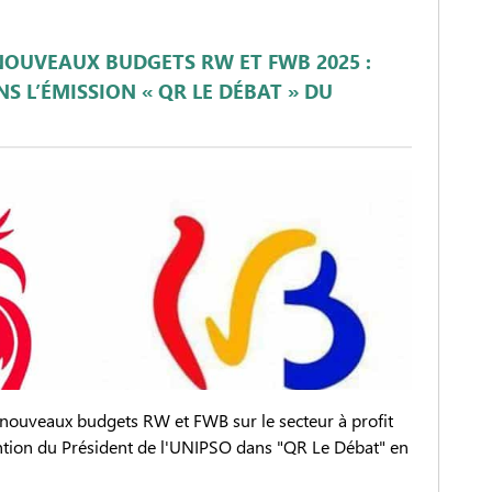
NOUVEAUX BUDGETS RW ET FWB 2025 :
S L’ÉMISSION « QR LE DÉBAT » DU
nouveaux budgets RW et FWB sur le secteur à profit
vention du Président de l'UNIPSO dans "QR Le Débat" en