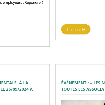
des employeurs : Répondre à
Lire la suite
ENTALE, À LA
ÉVÈNEMENT : « LES 
LE 26/09/2024 À
TOUTES LES ASSOCIAT