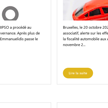
NIPSO a procédé au
Bruxelles, le 20 octobre 2
vernance. Après plus de
associatif, alerte sur les e
e Emmanuelidis passe le
la fiscalité automobile aux 
novembre 2...
Lire la suite