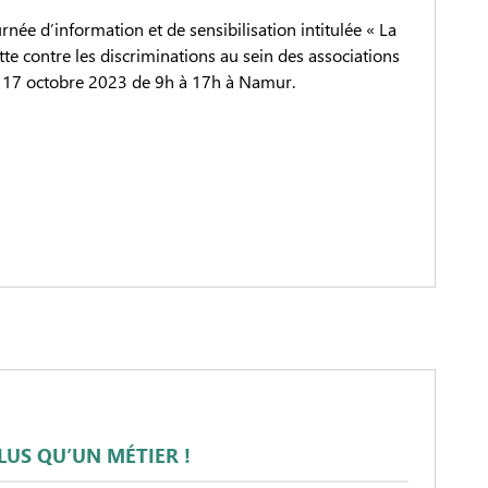
ée d’information et de sensibilisation intitulée « La
lutte contre les discriminations au sein des associations
i 17 octobre 2023 de 9h à 17h à Namur.
PLUS QU’UN MÉTIER !