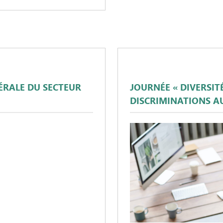
BÉRALE DU SECTEUR
JOURNÉE « DIVERSIT
DISCRIMINATIONS AU