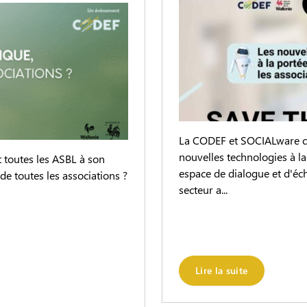
La CODEF et SOCIALware co
nouvelles technologies à la 
 toutes les ASBL à son
espace de dialogue et d'éc
de toutes les associations ?
secteur a...
Lire la suite