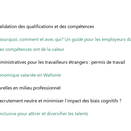
validation des qualifications et des compétences
pourquoi, comment et avec qui? Un guide pour les employeurs du 
es compétences ont de la valeur
nistratives pour les travailleurs étrangers : permis de travail
conomique salariée en Wallonie
urelles en milieu professionnel
ecrutement neutre et minimiser l’impact des biais cognitifs ?
clusive pour attirer et diversifier les talents