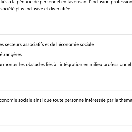
 liés à la pénurie de personnel en favorisant l’inclusion professi
ciété plus inclusive et diversifiée.
es secteurs associatifs et de l’économie sociale
 étrangères
rmonter les obstacles liés à l’intégration en milieu professionnel
économie sociale ainsi que toute personne intéressée par la théma