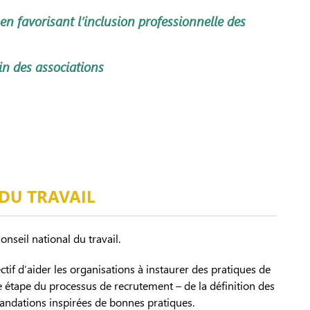
n favorisant l’inclusion professionnelle des
ein des associations
 DU TRAVAIL
nseil national du travail.
if d’aider les organisations à instaurer des pratiques de
e étape du processus de recrutement – de la définition des
mandations inspirées de bonnes pratiques.