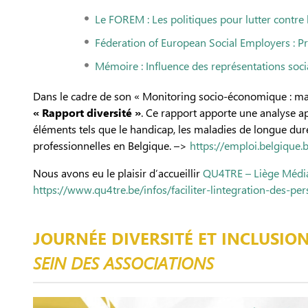
Le FOREM : Les politiques pour lutter contre
Féderation of European Social Employers : Pr
Mémoire : Influence des représentations socia
Dans le cadre de son « Monitoring socio-économique : marc
« Rapport diversité »
. Ce rapport apporte une analyse app
éléments tels que le handicap, les maladies de longue duré
professionnelles en Belgique. –>
https://emploi.belgique.
Nous avons eu le plaisir d’accueillir
QU4TRE – Liège Médi
https://www.qu4tre.be/infos/faciliter-lintegration-des-p
JOURNÉE DIVERSITÉ ET INCLUSION
SEIN DES ASSOCIATIONS