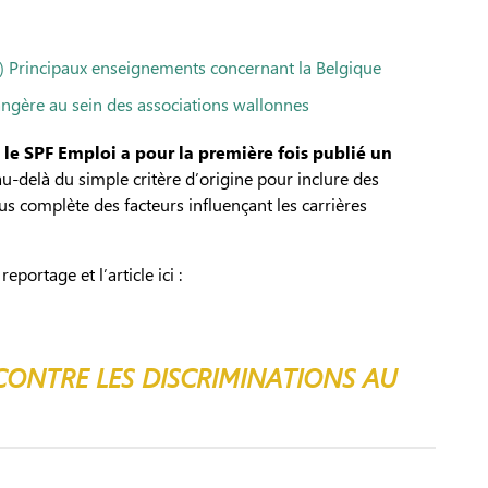
l) Principaux enseignements concernant la Belgique
rangère au sein des associations wallonnes
,
le SPF Emploi a pour la première fois publié un
au-delà du simple critère d’origine pour inclure des
us complète des facteurs influençant les carrières
portage et l’article ici :
 CONTRE LES DISCRIMINATIONS AU