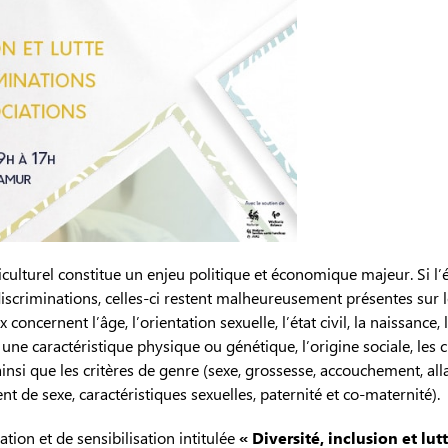
ulturel constitue un enjeu politique et économique majeur. Si l’é
s discriminations, celles-ci restent malheureusement présentes sur le
 concernent l’âge, l’orientation sexuelle, l’état civil, la naissance,
, une caractéristique physique ou génétique, l’origine sociale, les 
ainsi que les critères de genre (sexe, grossesse, accouchement, a
t de sexe, caractéristiques sexuelles, paternité et co-maternité).
tion et de sensibilisation intitulée
« Diversité, inclusion et lu