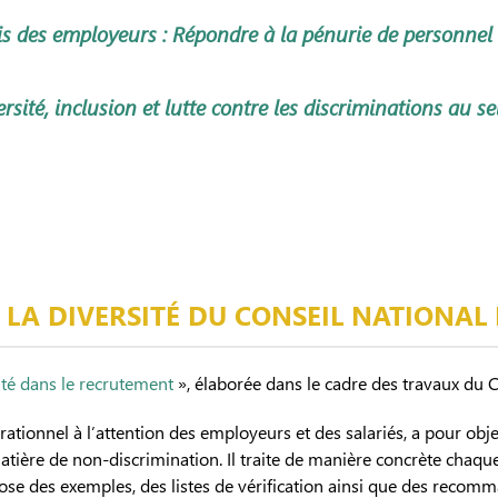
is des employeurs : Répondre à la pénurie de personnel e
rsité, inclusion et lutte contre les discriminations au s
LA DIVERSITÉ DU CONSEIL NATIONAL
lité dans le recrutement
», élaborée dans le cadre des travaux du Co
nnel à l’attention des employeurs et des salariés, a pour object
atière de non-discrimination. Il traite de manière concrète chaqu
ose des exemples, des listes de vérification ainsi que des recom