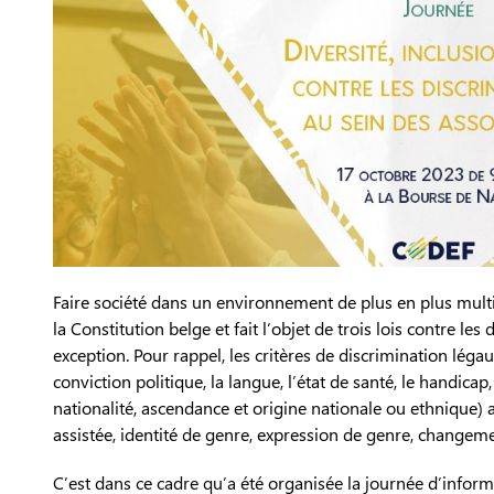
Faire société dans un environnement de plus en plus multic
la Constitution belge et fait l’objet de trois lois contre le
exception. Pour rappel, les critères de discrimination légaux
conviction politique, la langue, l’état de santé, le handicap
nationalité, ascendance et origine nationale ou ethnique) 
assistée, identité de genre, expression de genre, changemen
C’est dans ce cadre qu’a été organisée la journée d’informa