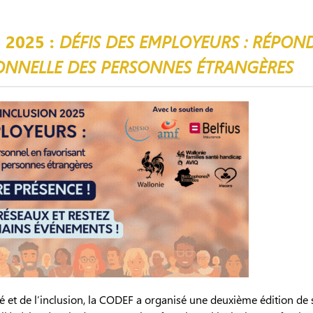
 2025 :
DÉFIS DES EMPLOYEURS : RÉPON
IONNELLE DES PERSONNES ÉTRANGÈRES
é et de l’inclusion, la CODEF a organisé une deuxième édition de 