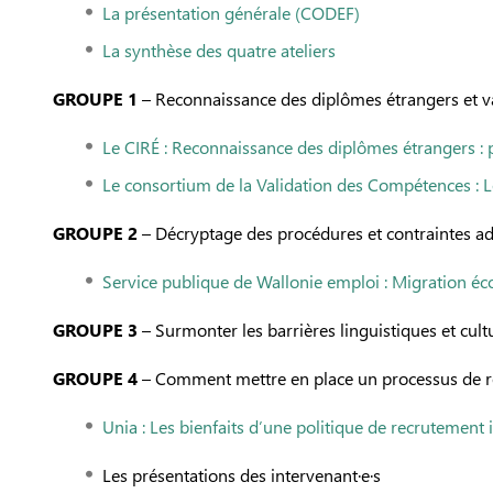
La présentation générale (CODEF)
La synthèse des quatre ateliers
GROUPE 1
–
Reconnaissance des diplômes étrangers
et 
Le CIRÉ : Reconnaissance des diplômes étrangers : 
Le consortium de la Validation des Compétences : L
GROUPE 2
–
Décryptage des procédures et contraintes admi
Service publique de Wallonie emploi : Migration é
GROUPE 3
–
Surmonter les barrières linguistiques
et cult
GROUPE 4
–
Comment mettre en place un processus
de r
Unia : Les bienfaits d’une politique de recrutement in
Les présentations des intervenant·e·s