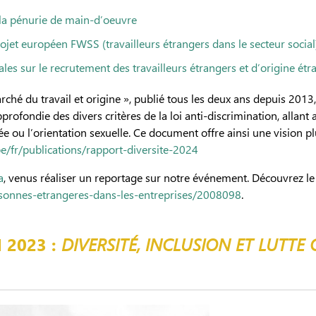
 la pénurie de main-d’oeuvre
ojet européen FWSS (travailleurs étrangers dans le secteur socia
les sur le recrutement des travailleurs étrangers et d’origine ét
hé du travail et origine », publié tous les deux ans depuis 2013
rofondie des divers critères de la loi anti-discrimination, allant 
e ou l’orientation sexuelle. Ce document offre ainsi une vision pl
be/fr/publications/rapport-diversite-2024
a
, venus réaliser un reportage sur notre événement. Découvrez le re
ersonnes-etrangeres-dans-les-entreprises/2008098
.
 2023 :
DIVERSITÉ, INCLUSION ET LUTTE