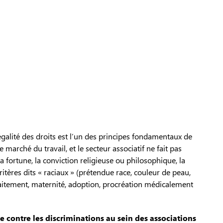
galité des droits est l’un des principes fondamentaux de
 marché du travail, et le secteur associatif ne fait pas
 la fortune, la conviction religieuse ou philosophique, la
critères dits « raciaux » (prétendue race, couleur de peau,
llaitement, maternité, adoption, procréation médicalement
tte contre les discriminations au sein des associations