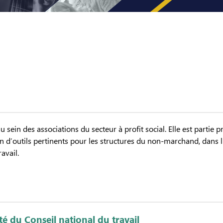
sein des associations du secteur à profit social. Elle est partie p
d’outils pertinents pour les structures du non-marchand, dans l’o
avail.
é du Conseil national du travail