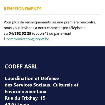
RENSEIGNEMENTS
Pour plus de renseignements ou une première rencontre,
nous vous invitons à nous contacter par téléphone
au
04/362 52 25
(option 1) ou par e-mail
à
communication@codef.be
.
Pied de page
CODEF ASBL
Coordination et Défense
des Services Sociaux, Culturels et
Environnementaux
Rue du Trixhay, 15
4020 Liège