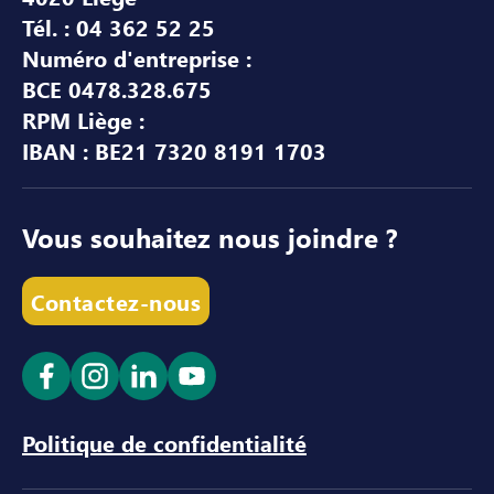
Tél. : 04 362 52 25
Numéro d'entreprise :
BCE 0478.328.675
RPM Liège :
IBAN : BE21 7320 8191 1703
Vous souhaitez nous joindre ?
Contactez-nous
Ouvrir le lien dans un nouvel onglet
Ouvrir le lien dans un nouvel onglet
Ouvrir le lien dans un nouvel ong
Ouvrir le lien dans un nouve
Politique de confidentialité