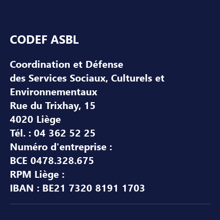
Pied de page
CODEF ASBL
Coordination et Défense
des Services Sociaux, Culturels et
Environnementaux
Rue du Trixhay, 15
4020 Liège
Tél. : 04 362 52 25
Numéro d'entreprise :
BCE 0478.328.675
RPM Liège :
IBAN : BE21 7320 8191 1703