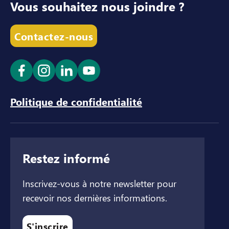
Vous souhaitez nous joindre ?
Contactez-nous
Ouvrir le lien dans un nouvel onglet
Ouvrir le lien dans un nouvel onglet
Ouvrir le lien dans un nouvel ong
Ouvrir le lien dans un nouve
Politique de confidentialité
Restez informé
Inscrivez-vous à notre newsletter pour
recevoir nos dernières informations.
S'inscrire