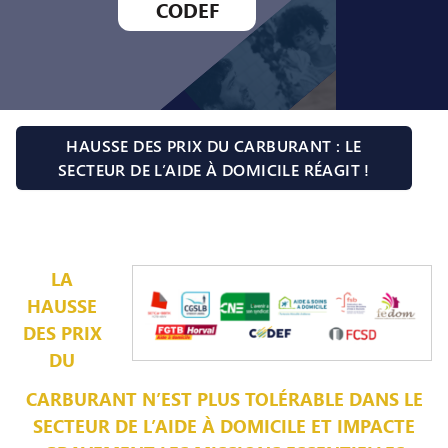
CODEF
HAUSSE DES PRIX DU CARBURANT : LE
SECTEUR DE L’AIDE À DOMICILE RÉAGIT !
LA
HAUSSE
DES PRIX
DU
CARBURANT N’EST PLUS TOLÉRABLE DANS LE
SECTEUR DE L’AIDE À DOMICILE ET IMPACTE