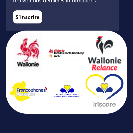
recevoir nos dernières informations.
S'inscrire
Avec le soutien de ...