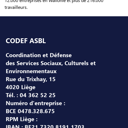
12.000 entreprises en Wallonie et plus de 216.000
travailleurs.
Pied de page
CODEF ASBL
Coordination et Défense
des Services Sociaux, Culturels et
Environnementaux
Rue du Trixhay, 15
4020 Liège
Tél. : 04 362 52 25
Numéro d'entreprise :
BCE 0478.328.675
RPM Liège :
IBAN : BE21 7320 8191 1703