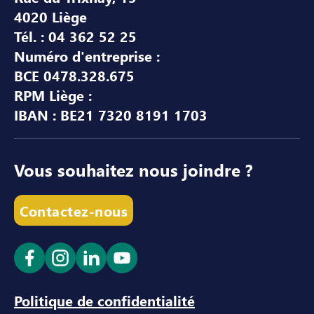
4020 Liège
Tél. : 04 362 52 25
Numéro d'entreprise :
BCE 0478.328.675
RPM Liège :
IBAN : BE21 7320 8191 1703
Vous souhaitez nous joindre ?
Contactez-nous
Ouvrir le lien dans un nouvel onglet
Ouvrir le lien dans un nouvel onglet
Ouvrir le lien dans un nouvel ong
Ouvrir le lien dans un nouve
Politique de confidentialité