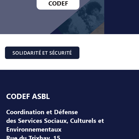
CODEF
SOLIDARITÉ ET SÉCURITÉ
Pied de page
CODEF ASBL
Coordination et Défense
des Services Sociaux, Culturels et
Environnementaux
Rue du Trixhay, 15