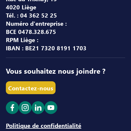
4020 Liège
Tél. : 04 362 52 25
Numéro d'entreprise :
BCE 0478.328.675
RPM Liège :
IBAN : BE21 7320 8191 1703
Vous souhaitez nous joindre ?
Contactez-nous
Ouvrir le lien dans un nouvel onglet
Ouvrir le lien dans un nouvel onglet
Ouvrir le lien dans un nouvel ong
Ouvrir le lien dans un nouve
Politique de confidentialité