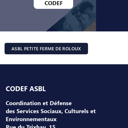
CODEF
ASBL PETITE FERME DE ROLOUX
Pied de page
CODEF ASBL
Coordination et Défense
des Services Sociaux, Culturels et
Environnementaux
Rue du Trixhay, 15