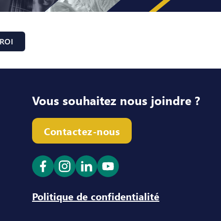
ROI
Vous souhaitez nous joindre ?
Contactez-nous
Ouvrir le lien dans un nouvel onglet
Ouvrir le lien dans un nouvel ong
Ouvrir le lien dans un nouve
Ouvrir le lien dans un n
Politique de confidentialité