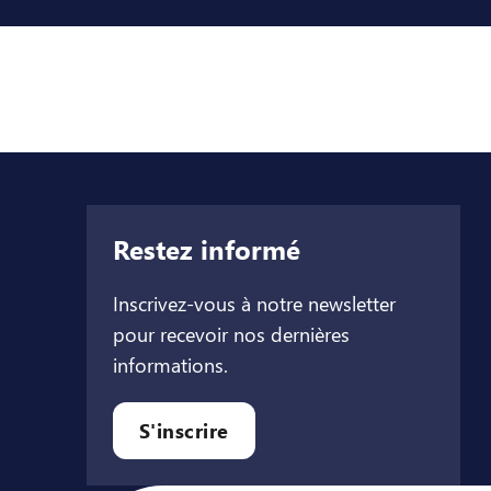
Restez informé
Inscrivez-vous à notre newsletter
pour recevoir nos dernières
informations.
let
l onglet
ouvel onglet
S'inscrire