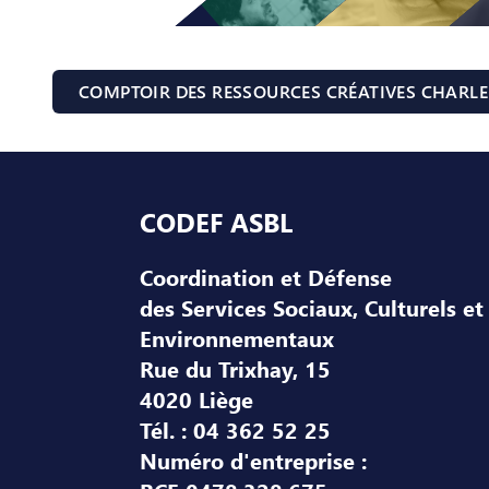
COMPTOIR DES RESSOURCES CRÉATIVES CHARLE
Pied de page
CODEF ASBL
Coordination et Défense
des Services Sociaux, Culturels et
Environnementaux
Rue du Trixhay, 15
4020 Liège
Tél. : 04 362 52 25
Numéro d'entreprise :