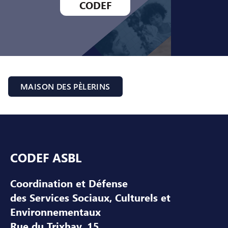
CODEF
MAISON DES PÈLERINS
Pied de page
CODEF ASBL
Coordination et Défense
des Services Sociaux, Culturels et
Environnementaux
Rue du Trixhay, 15