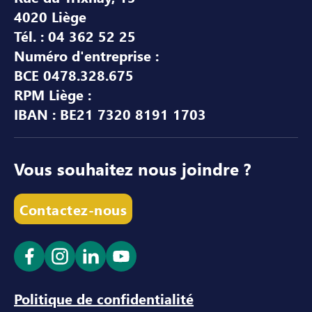
4020 Liège
Tél. : 04 362 52 25
Numéro d'entreprise :
BCE 0478.328.675
RPM Liège :
IBAN : BE21 7320 8191 1703
Vous souhaitez nous joindre ?
Contactez-nous
Ouvrir le lien dans un nouvel onglet
Ouvrir le lien dans un nouvel onglet
Ouvrir le lien dans un nouvel ong
Ouvrir le lien dans un nouve
Politique de confidentialité