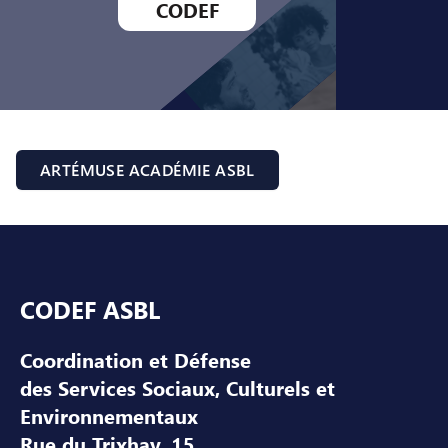
CODEF
ARTÉMUSE ACADÉMIE ASBL
Pied de page
CODEF ASBL
Coordination et Défense
des Services Sociaux, Culturels et
Environnementaux
Rue du Trixhay, 15