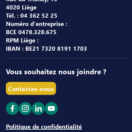
4020 Liège
Tél. : 04 362 52 25
Numéro d'entreprise :
BCE 0478.328.675
RPM Liège :
IBAN : BE21 7320 8191 1703
Vous souhaitez nous joindre ?
Contactez-nous
Ouvrir le lien dans un nouvel onglet
Ouvrir le lien dans un nouvel onglet
Ouvrir le lien dans un nouvel ong
Ouvrir le lien dans un nouve
Politique de confidentialité