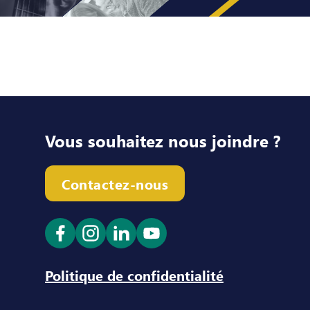
Vous souhaitez nous joindre ?
Contactez-nous
Ouvrir le lien dans un nouvel onglet
Ouvrir le lien dans un nouvel ong
Ouvrir le lien dans un nouve
Ouvrir le lien dans un n
Politique de confidentialité