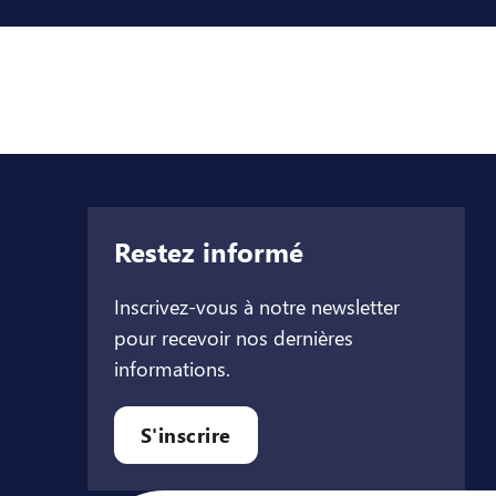
Restez informé
Inscrivez-vous à notre newsletter
pour recevoir nos dernières
informations.
let
l onglet
ouvel onglet
S'inscrire