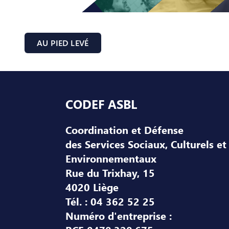
AU PIED LEVÉ
Pied de page
CODEF ASBL
Coordination et Défense
des Services Sociaux, Culturels et
Environnementaux
Rue du Trixhay, 15
4020 Liège
Tél. : 04 362 52 25
Numéro d'entreprise :