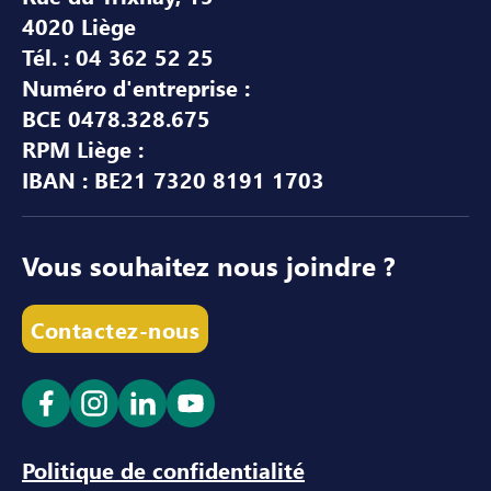
4020 Liège
Tél. : 04 362 52 25
Numéro d'entreprise :
BCE 0478.328.675
RPM Liège :
IBAN : BE21 7320 8191 1703
Vous souhaitez nous joindre ?
Contactez-nous
Ouvrir le lien dans un nouvel onglet
Ouvrir le lien dans un nouvel onglet
Ouvrir le lien dans un nouvel ong
Ouvrir le lien dans un nouve
Politique de confidentialité