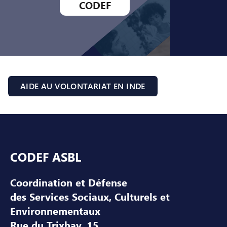
CODEF
AIDE AU VOLONTARIAT EN INDE
Pied de page
CODEF ASBL
Coordination et Défense
des Services Sociaux, Culturels et
Environnementaux
Rue du Trixhay, 15