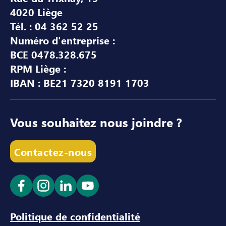
4020 Liège
Tél. : 04 362 52 25
Numéro d'entreprise :
BCE 0478.328.675
RPM Liège :
IBAN : BE21 7320 8191 1703
Vous souhaitez nous joindre ?
Contactez-nous
Ouvrir le lien dans un nouvel onglet
Ouvrir le lien dans un nouvel onglet
Ouvrir le lien dans un nouvel ong
Ouvrir le lien dans un nouve
Politique de confidentialité