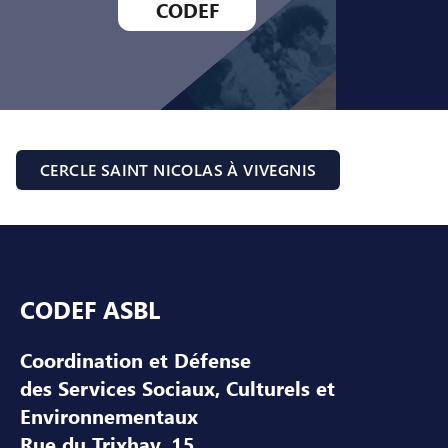
CODEF
CERCLE SAINT NICOLAS À VIVEGNIS
Pied de page
CODEF ASBL
Coordination et Défense
des Services Sociaux, Culturels et
Environnementaux
Rue du Trixhay, 15