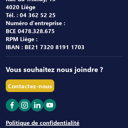
4020 Liège
Tél. : 04 362 52 25
Numéro d'entreprise :
BCE 0478.328.675
RPM Liège :
IBAN : BE21 7320 8191 1703
Vous souhaitez nous joindre ?
Contactez-nous
Ouvrir le lien dans un nouvel onglet
Ouvrir le lien dans un nouvel onglet
Ouvrir le lien dans un nouvel ong
Ouvrir le lien dans un nouve
Politique de confidentialité