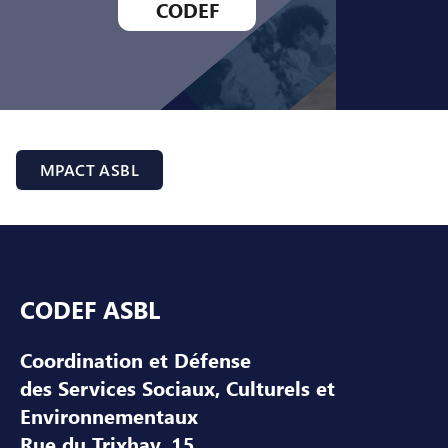
CODEF
MPACT ASBL
Pied de page
CODEF ASBL
Coordination et Défense
des Services Sociaux, Culturels et
Environnementaux
Rue du Trixhay, 15