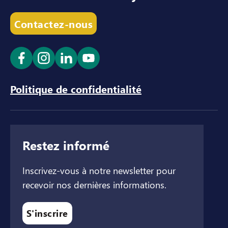
Contactez-nous
Ouvrir le lien dans un nouvel onglet
Ouvrir le lien dans un nouvel onglet
Ouvrir le lien dans un nouvel ong
Ouvrir le lien dans un nouve
Politique de confidentialité
Restez informé
Inscrivez-vous à notre newsletter pour
recevoir nos dernières informations.
S'inscrire