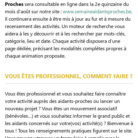
Proches
sera consultable en ligne dans la 2e quinzaine du
mois d’août sur notre site :
www.semaineaidantsproches.be
.
Il continuera ensuite à être mis à jour au fur et à mesure du
recensement des activités. Un moteur de recherche vous
aidera à les y découvrir et à les rechercher par mots-clés,
catégorie, lieu et date. Chaque activité disposera d’une
page dédiée, précisant les modalités complètes propres à
chaque animation proposée.
VOUS ÊTES PROFESSIONNEL, COMMENT FAIRE ?
Vous êtes professionnel et vous souhaitez faire connaître
votre activité auprès des aidants-proches ou lancer un
nouveau projet ? Vous êtes un mouvement associatif
(bénévoles…) et vous souhaitez informer le grand public et
les aidants concernés sur votre(vos) activité(s) ? Bienvenue à
tous ! Tous les renseignements pratiques figurent sur le site.
Vous pouvez y trouver un formulaire à remplir avec le