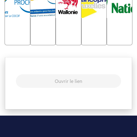
Ouvrir le lien
Pied de page