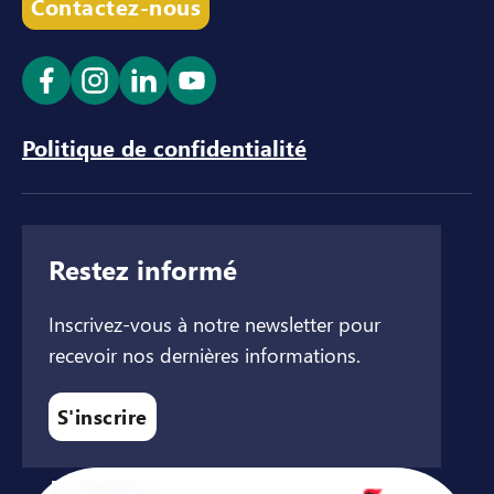
Contactez-nous
Ouvrir le lien dans un nouvel onglet
Ouvrir le lien dans un nouvel onglet
Ouvrir le lien dans un nouvel ong
Ouvrir le lien dans un nouve
Politique de confidentialité
Restez informé
Inscrivez-vous à notre newsletter pour
recevoir nos dernières informations.
S'inscrire
Avec le soutien de ...