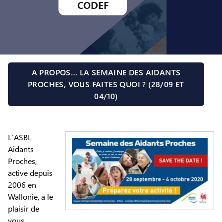
CODEF
A PROPOS… LA SEMAINE DES AIDANTS
PROCHES, VOUS FAITES QUOI ? (28/09 ET
04/10)
L’ASBL
Aidants
Proches,
active depuis
2006 en
Wallonie, a le
plaisir de
vous