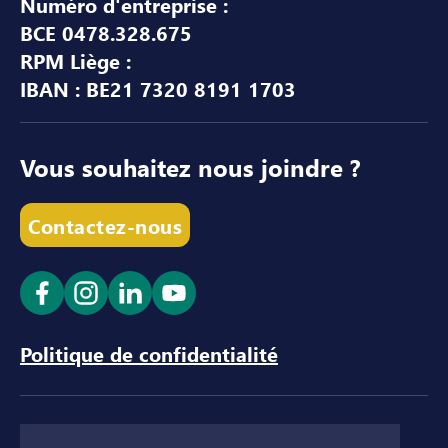
Numéro d'entreprise :
BCE 0478.328.675
RPM Liège :
IBAN : BE21 7320 8191 1703
Vous souhaitez nous joindre ?
Contactez-nous
Ouvrir le lien dans un nouvel onglet
Ouvrir le lien dans un nouvel onglet
Ouvrir le lien dans un nouvel ong
Ouvrir le lien dans un nouve
Politique de confidentialité