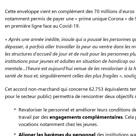
Cette enveloppe vient en complément des 70 millions d’euros 
notamment permis de payer une « prime unique Corona » de 985
en première ligne face au Covid-19.
«
Après une année inédite, inouïe qui a poussé les personnes q
dépasser, à parfois aller travailler la peur au ventre dans les
les structures d’accueil de jour et de nuit pour les personnes plus
institutions pour jeunes et adultes en situation de handicap o
mentale…l’heure est aujourd’hui venue de les revaloriser à la h
santé de tous et, singulièrement celles des plus fragiles
», souli
Cet accord non-marchand qui concerne 62.753 équivalents temp
pour le secteur public) permettra de rencontrer deux objectifs 
Revaloriser le personnel et améliorer leurs conditions 
travail par des
engagements complémentaires
. Cela
vocations notamment chez les jeunes.
Aligner les barèmes du personnel
des institutions wa