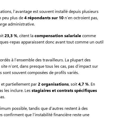
tions, l’avantage est souvent installé depuis plusieurs
un peu plus de
4 répondants sur 10
n’en octroient pas,
rge administrative.
oit
23,3 %
, citent la
compensation salariale
comme
èques-repas apparaissent donc avant tout comme un outil
ordés à l’ensemble des travailleurs. La plupart des
 site n’ont, dans presque tous les cas, pas d’impact sur
pes sont souvent composées de profils variés.
, et partiellement par
2 organisations
, soit
4,7 %
. En
as les inclure. Les
stagiaires et contrats spécifiques
as.
ximum possible, tandis que d’autres restent à des
es confirment que l’instabilité financière reste une