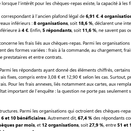
rsque l’intérêt pour les chèques-repas existe, la capacité à les 
n correspondant à l’ancien plafond légal de
6,91 €
.
4 organisatio
veaux inférieurs :
8 organisations
, soit
18,6 %
, déclarent une in
inférieure à
4 €
. Enfin,
5 répondants
, soit
11,6 %
, ne savent pas 
ncerne les frais liés aux chèques-repas. Parmi les organisations 
nent des formes variées : frais à la commande, au chargement, frai
e prestataires et entre contrats.
ée. Parmi les répondants ayant donné des éléments chiffrés, certai
 fixes, compris entre 3,08 € et 12,90 € selon les cas. Surtout, 
ais. Pour les frais annexes, liés notamment aux cartes, aux remplac
at important de l’enquête : la question ne porte pas seulement su
tructures. Parmi les organisations qui octroient des chèques-repa
e
6 et 10 bénéficiaires
. Autrement dit,
67,4 %
des répondants co
chèques par mois
, et
12 organisations
, soit
27,9 %
, entre
51 et