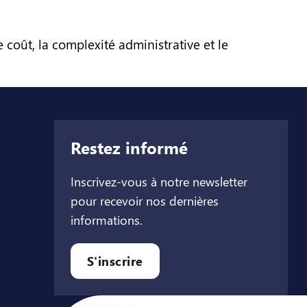
 coût, la complexité administrative et le
Restez informé
Inscrivez-vous à notre newsletter
pour recevoir nos dernières
informations.
let
l onglet
ouvel onglet
S'inscrire