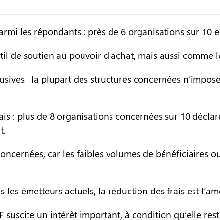
rmi les répondants : près de 6 organisations sur 10 e
l de soutien au pouvoir d’achat, mais aussi comme levi
usives : la plupart des structures concernées n’impose
ais : plus de 8 organisations concernées sur 10 déclar
t.
 concernées, car les faibles volumes de bénéficiaires
 les émetteurs actuels, la réduction des frais est l’am
uscite un intérêt important, à condition qu’elle rest