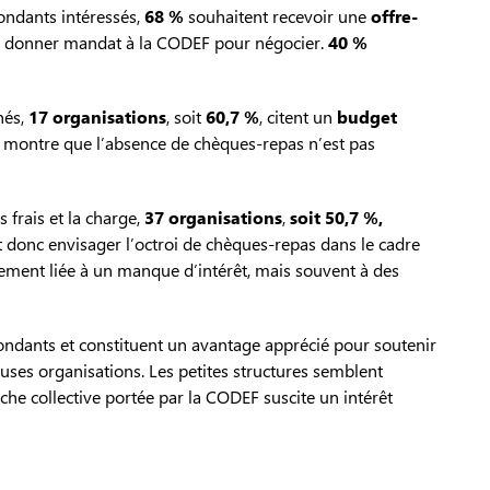
ondants intéressés,
68 %
souhaitent recevoir une
offre-
à donner mandat à la CODEF pour négocier.
40 %
nés,
17 organisations
, soit
60,7 %
, citent un
budget
a montre que l’absence de chèques-repas n’est pas
s frais et la charge,
37 organisations
,
soit 50,7 %,
 donc envisager l’octroi de chèques-repas dans le cadre
rement liée à un manque d’intérêt, mais souvent à des
ondants et constituent un avantage apprécié pour soutenir
reuses organisations. Les petites structures semblent
che collective portée par la CODEF suscite un intérêt