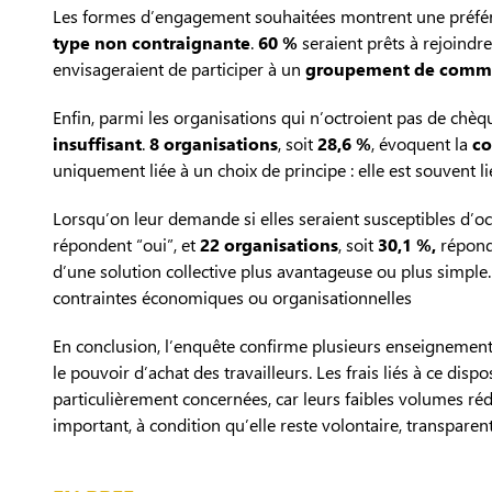
Les formes d’engagement souhaitées montrent une préfére
type non contraignante
.
60 %
seraient prêts à rejoindr
envisageraient de participer à un
groupement de comm
Enfin, parmi les organisations qui n’octroient pas de chèqu
insuffisant
.
8 organisations
, soit
28,6 %
, évoquent la
co
uniquement liée à un choix de principe : elle est souvent l
Lorsqu’on leur demande si elles seraient susceptibles d’o
répondent “oui”, et
22 organisations
, soit
30,1 %,
réponde
d’une solution collective plus avantageuse ou plus simple
contraintes économiques ou organisationnelles
En conclusion, l’enquête confirme plusieurs enseignement
le pouvoir d’achat des travailleurs. Les frais liés à ce di
particulièrement concernées, car leurs faibles volumes réd
important, à condition qu’elle reste volontaire, transpar