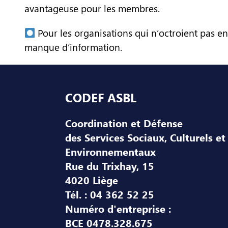
avantageuse pour les membres.
Pour les organisations qui n’octroient pas enc
manque d’information.
Pied de page
CODEF ASBL
Coordination et Défense
des Services Sociaux, Culturels et
Environnementaux
Rue du Trixhay, 15
4020 Liège
Tél. : 04 362 52 25
Numéro d'entreprise :
BCE 0478.328.675