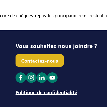
ore de chèques-repas, les principaux freins restent le
Vous souhaitez nous joindre ?
Contactez-nous
Ouvrir le lien dans un nouvel onglet
Ouvrir le lien dans un nouvel ong
Ouvrir le lien dans un nouve
Ouvrir le lien dans un n
Politique de confidentialité