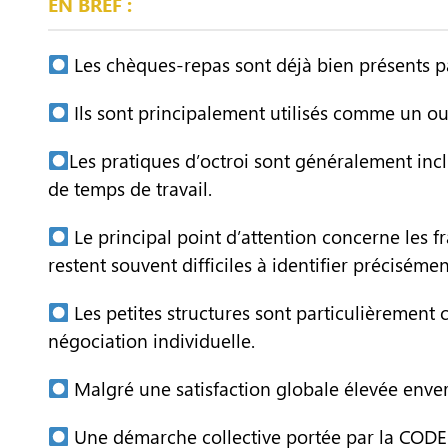
EN BREF :
Les chèques-repas sont déjà bien présents pa
Ils sont principalement utilisés comme un outi
Les pratiques d’octroi sont généralement incl
de temps de travail.
Le principal point d’attention concerne les fr
restent souvent difficiles à identifier précisémen
Les petites structures sont particulièrement
négociation individuelle.
Malgré une satisfaction globale élevée envers
Une démarche collective portée par la CODEF s