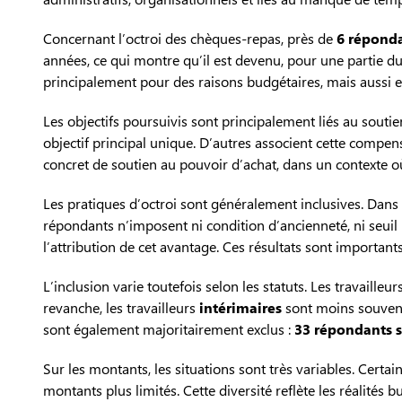
Concernant l’octroi des chèques-repas, près de
6 réponda
années, ce qui montre qu’il est devenu, pour une partie du 
principalement pour des raisons budgétaires, mais aussi e
Les objectifs poursuivis sont principalement liés au souti
objectif principal unique. D’autres associent cette compens
concret de soutien au pouvoir d’achat, dans un contexte o
Les pratiques d’octroi sont généralement inclusives. Dans 
répondants n’imposent ni condition d’ancienneté, ni seuil m
l’attribution de cet avantage. Ces résultats sont importan
L’inclusion varie toutefois selon les statuts. Les travailleu
revanche, les travailleurs
intérimaires
sont moins souvent
sont également majoritairement exclus :
33 répondants s
Sur les montants, les situations sont très variables. Cer
montants plus limités. Cette diversité reflète les réalités 