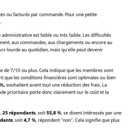
fixes ou facturés par commande. Pour une petite
.
dministrative est faible ou très faible. Les difficultés
aitement, aux commandes, aux chargements ou encore au
rs lourde au quotidien, mais qu’elle peut devenir
note de 7/10 ou plus. Cela indique que les membres sont
nt que les conditions financières sont optimales ou bien
 %,
souhaitent avant tout une réduction des frais. La
e prioritaire porte donc clairement sur le coût et la
s,
25 répondants
, soit
55,8 %
, se disent intéressés par une
ndants
, soit
4,7 %
, répondent “non”. Cela signifie que plus