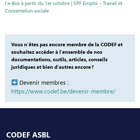
l’e-Box à partir du 1er octobre | SPF Emploi – Travail et
Concertation sociale
Vous n’êtes pas encore membre de la CODEF et
souhaitez accéder à l’ensemble de nos
documentations, outils, articles, conseils
juridiques et bien d’autres encore ?
Devenir membres :
https://www.codef.be/devenir-membre/
Pied de page
CODEF ASBL