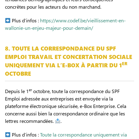
concrètes pour les acteurs du non marchand.
Plus d’infos :
https://www.codef.be/vieillissement-en-
wallonie-un-enjeu-majeur-pour-demain/
8. TOUTE LA CORRESPONDANCE DU SPF
EMPLOI TRAVAIL ET CONCERTATION SOCIALE
ER
UNIQUEMENT VIA L’E-BOX À PARTIR DU 1
OCTOBRE
er
Depuis le 1
octobre, toute la correspondance du SPF
Emploi adressée aux entreprises est envoyée via la
plateforme électronique sécurisée, e-Box Enterprise. Cela
concerne aussi bien la correspondance ordinaire que les
lettres recommandées.
.
Plus d’infos :
Toute la correspondance uniquement via