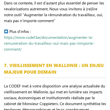
Dans ce contexte, il est d’autant plus essentiel de penser les
revalorisations autrement. Nous vous invitons à (re)lire
notre outil “Augmenter la rémunération du travailleur, oui,
mais pas n’importe comment”
Plus d’infos :
https://www.codef.be/documentation/augmenter-la-
remuneration-du-travailleur-oui-mais-pas-nimporte-
comment/
7. VIEILLISSEMENT EN WALLONIE : UN ENJEU
MAJEUR POUR DEMAIN
La CODEF met à votre disposition une analyse actualisée du
vieillissement en Wallonie, qui met en lumière ses impacts
sociaux, économiques et institutionnels réalisée par le
cabinet de Monsieur Coppieters. Ce document synthétise les
tendances démographiques et leurs conséquences