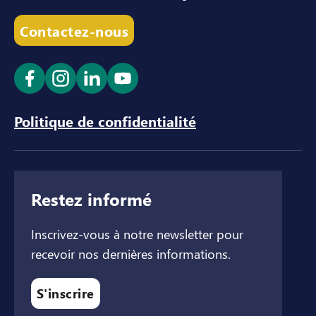
Contactez-nous
Ouvrir le lien dans un nouvel onglet
Ouvrir le lien dans un nouvel onglet
Ouvrir le lien dans un nouvel ong
Ouvrir le lien dans un nouve
Politique de confidentialité
Restez informé
Inscrivez-vous à notre newsletter pour
recevoir nos dernières informations.
S'inscrire