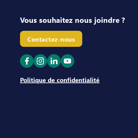
Vous souhaitez nous joindre ?
Contactez-nous
Ouvrir le lien dans un nouvel onglet
Ouvrir le lien dans un nouvel ong
Ouvrir le lien dans un nouve
Ouvrir le lien dans un n
Politique de confidentialité