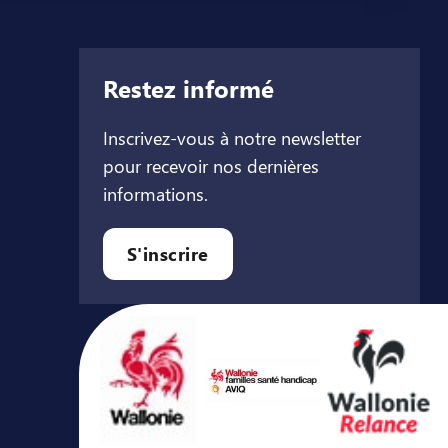
Restez informé
Inscrivez-vous à notre newsletter
pour recevoir nos dernières
informations.
let
l onglet
ouvel onglet
S'inscrire
Avec le soutien de ...