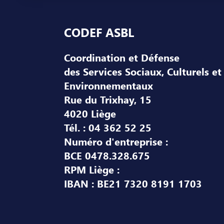
Pied de page
CODEF ASBL
Coordination et Défense
des Services Sociaux, Culturels et
Environnementaux
Rue du Trixhay, 15
4020 Liège
Tél. : 04 362 52 25
Numéro d'entreprise :
BCE 0478.328.675
RPM Liège :
IBAN : BE21 7320 8191 1703