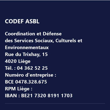
Pied de page
CODEF ASBL
Coordination et Défense
des Services Sociaux, Culturels et
Environnementaux
Rue du Trixhay, 15
4020 Liège
Tél. : 04 362 52 25
Numéro d'entreprise :
BCE 0478.328.675
RPM Liège :
IBAN : BE21 7320 8191 1703