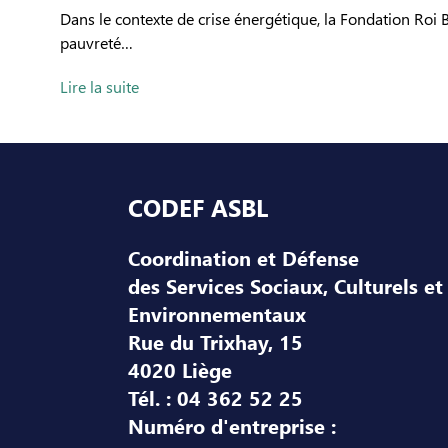
Dans le contexte de crise énergétique, la Fondation Roi
pauvreté…
Lire la suite
Pied de page
CODEF ASBL
Coordination et Défense
des Services Sociaux, Culturels et
Environnementaux
Rue du Trixhay, 15
4020 Liège
Tél. : 04 362 52 25
Numéro d'entreprise :