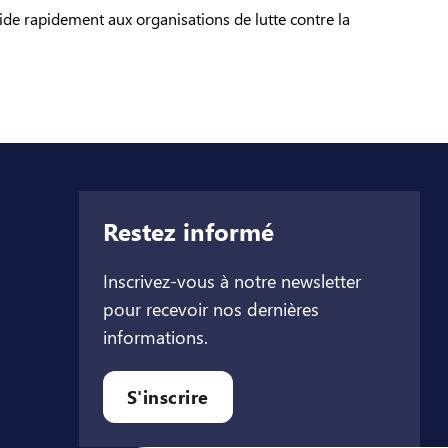
ide rapidement aux organisations de lutte contre la
Restez informé
Inscrivez-vous à notre newsletter
pour recevoir nos dernières
informations.
let
l onglet
ouvel onglet
S'inscrire