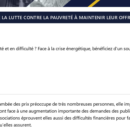
 LA LUTTE CONTRE LA PAUVRETÉ À MAINTENIR LEUR OFFRE
té et en difficulté ? Face à la crise énergétique, bénéficiez d’un s
la flambée des prix préoccupe de très nombreuses personnes, elle i
té font face à une augmentation importante des demandes des publi
ociations éprouvent elles aussi des difficultés financières pour f
u’elles assurent.