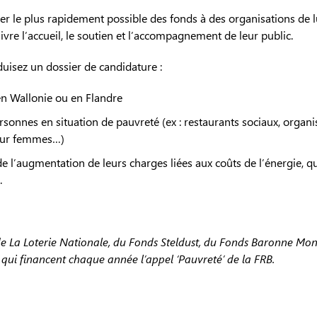
r le plus rapidement possible des fonds à des organisations de l
ivre l’accueil, le soutien et l’accompagnement de leur public.
duisez un dossier de candidature :
 en Wallonie ou en Flandre
rsonnes en situation de pauvreté (ex : restaurants sociaux, organi
pour femmes…)
e l’augmentation de leurs charges liées aux coûts de l’énergie, qu
.
e La Loterie Nationale, du Fonds Steldust, du Fonds Baronne Mon
qui financent chaque année l’appel ‘Pauvreté’ de la FRB.