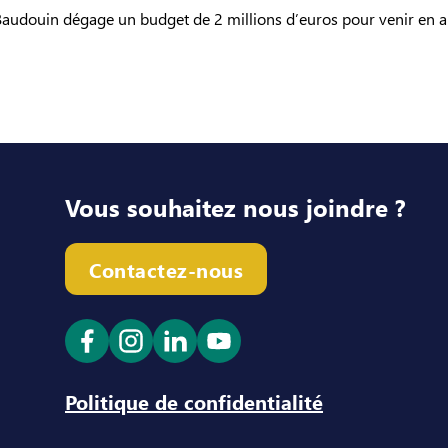
 Baudouin dégage un budget de 2 millions d’euros pour venir en a
Vous souhaitez nous joindre ?
Contactez-nous
Ouvrir le lien dans un nouvel onglet
Ouvrir le lien dans un nouvel ong
Ouvrir le lien dans un nouve
Ouvrir le lien dans un n
Politique de confidentialité