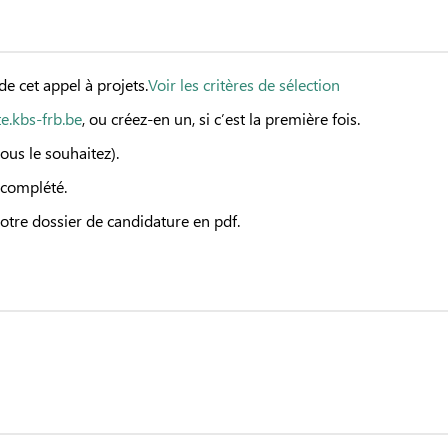
e cet appel à projets.
Voir les critères de sélection
te.kbs-frb.be
, ou créez-en un, si c’est la première fois.
vous le souhaitez).
 complété.
otre dossier de candidature en pdf.