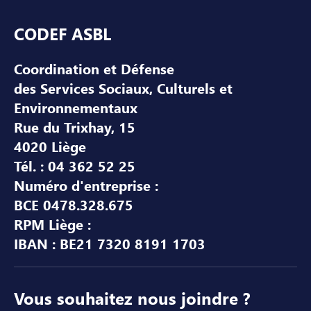
Pied de page
CODEF ASBL
Coordination et Défense
des Services Sociaux, Culturels et
Environnementaux
Rue du Trixhay, 15
4020 Liège
Tél. : 04 362 52 25
Numéro d'entreprise :
BCE 0478.328.675
RPM Liège :
IBAN : BE21 7320 8191 1703
Vous souhaitez nous joindre ?