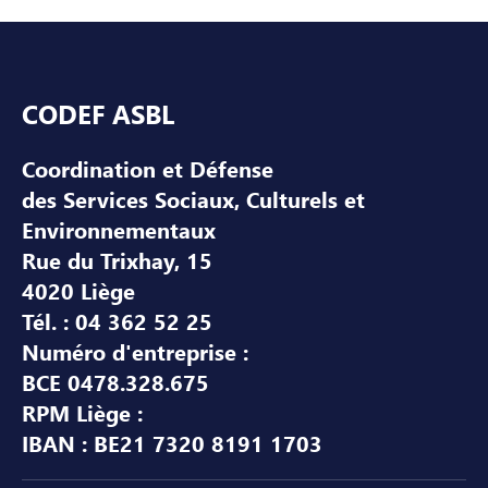
Pied de page
CODEF ASBL
Coordination et Défense
des Services Sociaux, Culturels et
Environnementaux
Rue du Trixhay, 15
4020 Liège
Tél. : 04 362 52 25
Numéro d'entreprise :
BCE 0478.328.675
RPM Liège :
IBAN : BE21 7320 8191 1703