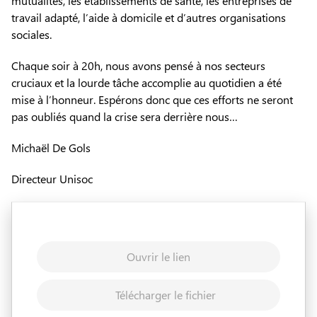
mutualités, les établissements de santé, les entreprises de
travail adapté, l’aide à domicile et d’autres organisations
sociales.
Chaque soir à 20h, nous avons pensé à nos secteurs
cruciaux et la lourde tâche accomplie au quotidien a été
mise à l’honneur. Espérons donc que ces efforts ne seront
pas oubliés quand la crise sera derrière nous…
Michaël De Gols
Directeur Unisoc
Ouvrir le lien
Télécharger le fichier