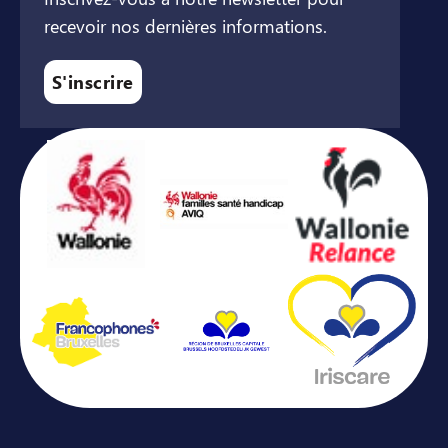
recevoir nos dernières informations.
S'inscrire
Avec le soutien de ...