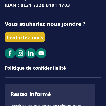
IBAN : BE21 7320 8191 1703
Vous souhaitez nous joindre ?
Contactez-nous
Ouvrir le lien dans un nouvel onglet
Ouvrir le lien dans un nouvel onglet
Ouvrir le lien dans un nouvel ong
Ouvrir le lien dans un nouve
Politique de confidentialité
Restez informé
Inscrivez-vous à notre newsletter pour