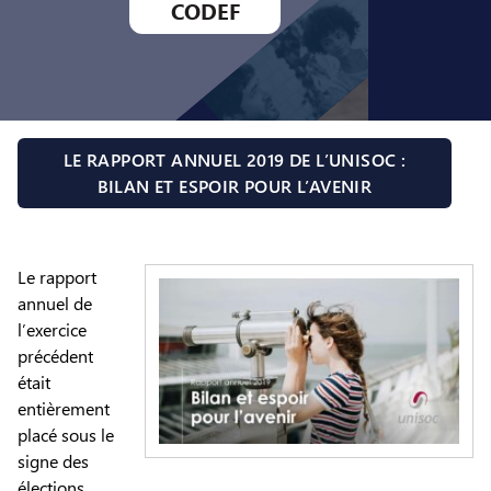
CODEF
LE RAPPORT ANNUEL 2019 DE L’UNISOC :
BILAN ET ESPOIR POUR L’AVENIR
Le rapport
annuel de
l’exercice
précédent
était
entièrement
placé sous le
signe des
élections