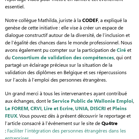
essentiel.
Notre collègue Mathilda, juriste à la
CODEF
, a expliqué la
genèse de cette initiative : elle vise à créer un espace de
dialogue constructif autour de la diversité, de l’inclusion et
de l’égalité des chances dans le monde professionnel. Nous
avons également pu compter sur la participation de
Ciré
et
du
Consortium de validation des compétences
, qui ont
partagé un éclairage précieux sur la situation de la
validation des diplômes en Belgique et ses répercussions
sur l’accès à l’emploi des personnes étrangères.
Un grand merci à tous les intervenant·e·s ayant contribué
aux échanges, dont le
Service Public de Wallonie Emploi
,
Le FOREM
,
CRVI
,
Lire et Ecrire
,
UNIA
,
DISCRI
et
Pleins
FEUX
. Vous pouvez dès à présent découvrir le reportage et
l’article consacré à l’événement sur le site de
Qu4tre
:
Faciliter l’intégration des personnes étrangères dans les
entreprises
.