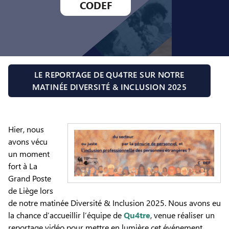
CODEF
LE REPORTAGE DE QU4TRE SUR NOTRE
MATINÉE DIVERSITÉ & INCLUSION 2025
Hier, nous
avons vécu
un moment
fort à La
Grand Poste
de Liège lors
de notre matinée Diversité & Inclusion 2025. Nous avons eu
la chance d’accueillir l’équipe de
Qu4tre
, venue réaliser un
reportage vidéo pour mettre en lumière cet événement