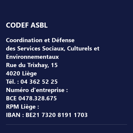
Pied de page
CODEF ASBL
Coordination et Défense
des Services Sociaux, Culturels et
Environnementaux
Rue du Trixhay, 15
4020 Liège
Tél. : 04 362 52 25
Numéro d'entreprise :
BCE 0478.328.675
RPM Liège :
IBAN : BE21 7320 8191 1703