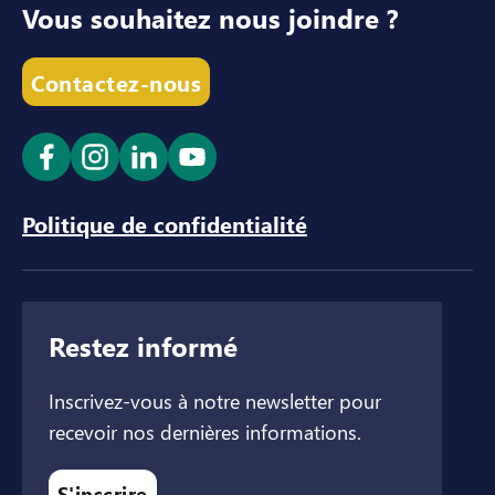
Vous souhaitez nous joindre ?
Contactez-nous
Ouvrir le lien dans un nouvel onglet
Ouvrir le lien dans un nouvel onglet
Ouvrir le lien dans un nouvel ong
Ouvrir le lien dans un nouve
Politique de confidentialité
Restez informé
Inscrivez-vous à notre newsletter pour
recevoir nos dernières informations.
S'inscrire