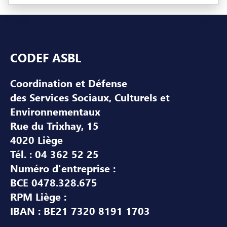
Pied de page
CODEF ASBL
Coordination et Défense
des Services Sociaux, Culturels et
Environnementaux
Rue du Trixhay, 15
4020 Liège
Tél. : 04 362 52 25
Numéro d'entreprise :
BCE 0478.328.675
RPM Liège :
IBAN : BE21 7320 8191 1703