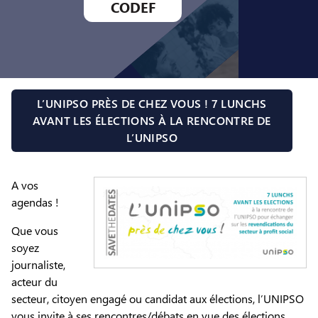
CODEF
L’UNIPSO PRÈS DE CHEZ VOUS ! 7 LUNCHS
AVANT LES ÉLECTIONS À LA RENCONTRE DE
L’UNIPSO
A vos
agendas !
Que vous
soyez
journaliste,
acteur du
secteur, citoyen engagé ou candidat aux élections, l’UNIPSO
vous invite à ses rencontres/débats en vue des élections