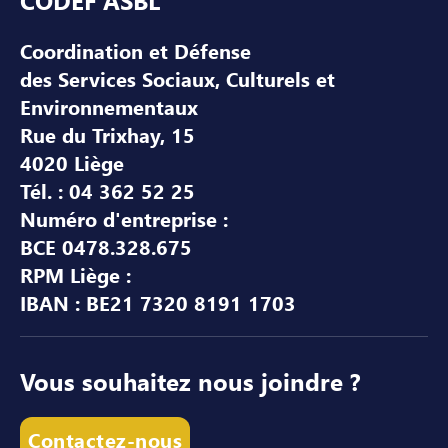
CODEF ASBL
Coordination et Défense
des Services Sociaux, Culturels et
Environnementaux
Rue du Trixhay, 15
4020 Liège
Tél. : 04 362 52 25
Numéro d'entreprise :
BCE 0478.328.675
RPM Liège :
IBAN : BE21 7320 8191 1703
Vous souhaitez nous joindre ?
Contactez-nous