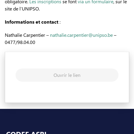
obligatoire.
Les inscriptions
se font
via un formulaire
, sur le
site de l’UNIPSO.
Informations et contact
:
Nathalie Carpentier –
nathalie.carpentier@unipso.be
–
0477/98.04.00
Ouvrir le lien
Pied de page