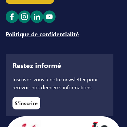
Ouvrir le lien dans un nouvel onglet
Ouvrir le lien dans un nouvel onglet
Ouvrir le lien dans un nouvel ong
Ouvrir le lien dans un nouve
Politique de confidentialité
Restez informé
Inscrivez-vous à notre newsletter pour
recevoir nos dernières informations.
S'inscrire
Avec le soutien de ...