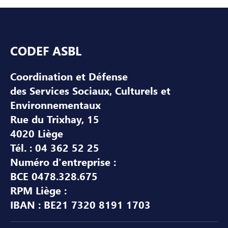
Pied de page
CODEF ASBL
Coordination et Défense
des Services Sociaux, Culturels et
Environnementaux
Rue du Trixhay, 15
4020 Liège
Tél. : 04 362 52 25
Numéro d'entreprise :
BCE 0478.328.675
RPM Liège :
IBAN : BE21 7320 8191 1703