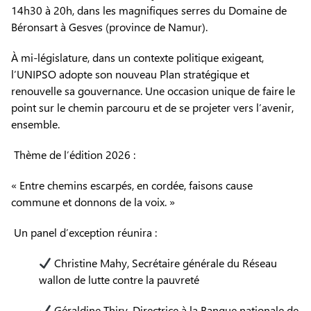
14h30 à 20h, dans les magnifiques serres du Domaine de
Béronsart à Gesves (province de Namur).
À mi-législature, dans un contexte politique exigeant,
l’UNIPSO adopte son nouveau Plan stratégique et
renouvelle sa gouvernance. Une occasion unique de faire le
point sur le chemin parcouru et de se projeter vers l’avenir,
ensemble.
Thème de l’édition 2026 :
« Entre chemins escarpés, en cordée, faisons cause
commune et donnons de la voix. »
Un panel d’exception réunira :
Christine Mahy, Secrétaire générale du Réseau
wallon de lutte contre la pauvreté
Géraldine Thiry, Directrice à la Banque nationale de