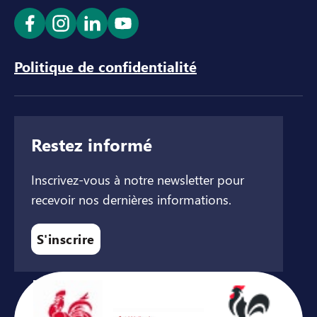
Ouvrir le lien dans un nouvel onglet
Ouvrir le lien dans un nouvel onglet
Ouvrir le lien dans un nouvel ong
Ouvrir le lien dans un nouve
Politique de confidentialité
Restez informé
Inscrivez-vous à notre newsletter pour
recevoir nos dernières informations.
S'inscrire
Avec le soutien de ...