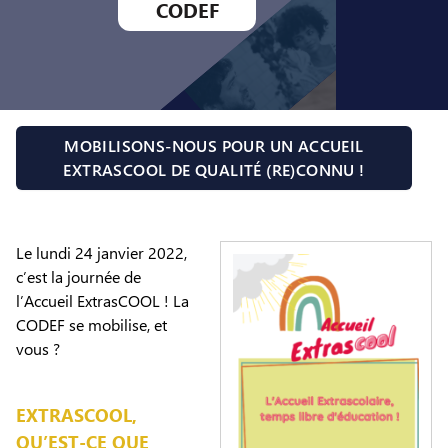
CODEF
MOBILISONS-NOUS POUR UN ACCUEIL
EXTRASCOOL DE QUALITÉ (RE)CONNU !
Le lundi 24 janvier 2022,
c’est la journée de
l’Accueil ExtrasCOOL ! La
CODEF se mobilise, et
vous ?
EXTRASCOOL,
QU’EST-CE QUE