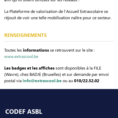
La Plateforme de valorisation de l’Accueil Extrascolaire se
réjouit de voir une telle mobilisation naître pour ce secteur.
RENSEIGNEMENTS
Toutes les
informations
se retrouvent sur le site :
www.extrascool.be
Les badges et les affiches
sont disponibles à la FILE
(Wavre), chez BADJE (Bruxelles) et sur demande par envoi
postal via
info@extrascool.be
ou au
010/22.52.02
Pied de page
CODEF ASBL