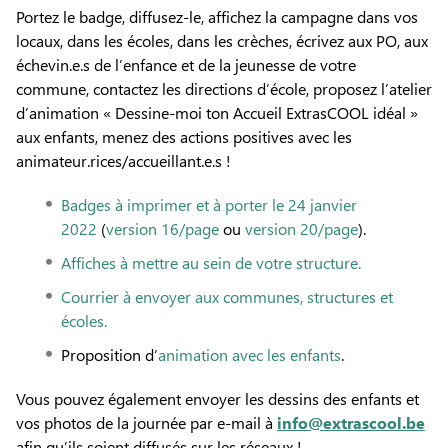
Portez le badge, diffusez-le, affichez la campagne dans vos
locaux, dans les écoles, dans les crèches, écrivez aux PO, aux
échevin.e.s de l’enfance et de la jeunesse de votre
commune, contactez les directions d’école, proposez l’atelier
d’animation « Dessine-moi ton Accueil ExtrasCOOL idéal »
aux enfants, menez des actions positives avec les
animateur.rices/accueillant.e.s !
Badges à imprimer et à porter le 24 janvier
2022
(
version 16/page
ou
version 20/page
).
Affiches à mettre au sein de votre structure.
Courrier à envoyer aux communes, structures et
écoles.
Proposition d’
animation avec les enfants
.
Vous pouvez également envoyer les dessins des enfants et
vos photos de la journée par e-mail à
info@extrascool.be
afin qu’ils soient diffusés sur les réseaux !