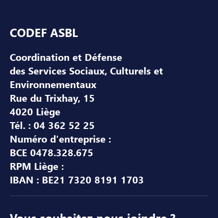
Pied de page
CODEF ASBL
Coordination et Défense
des Services Sociaux, Culturels et
Environnementaux
Rue du Trixhay, 15
4020 Liège
Tél. : 04 362 52 25
Numéro d'entreprise :
BCE 0478.328.675
RPM Liège :
IBAN : BE21 7320 8191 1703
Vous souhaitez nous joindre ?