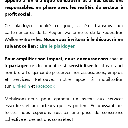
appelle à un dialogue constructif et à des décisions
responsables, en phase avec les réalités du secteur à
profit social.
Ce plaidoyer, publié ce jour, a été transmis aux
parlementaires de la Région wallonne et de la Fédération
Wallonie-Bruxelles.
Nous vous invitons à le découvrir en
suivant ce lien :
Lire le plaidoyer
.
Pour amplifier son impact, nous encourageons
chacun
à partager
ce document et
à sensibiliser
le plus grand
nombre à l’urgence de préserver nos associations, emplois
et services. Retrouvez notre appel à mobilisation
sur
LinkedIn
et
Facebook
.
Mobilisons-nous pour garantir un avenir aux services
essentiels et aux acteurs qui les portent. En unissant nos
forces, nous espérons susciter une prise de conscience
collective et des actions concrètes !