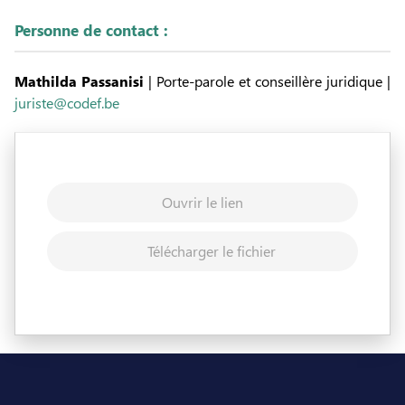
Personne de contact :
Mathilda Passanisi
| Porte-parole et conseillère juridique |
juriste@codef.be
Ouvrir le lien
Télécharger le fichier