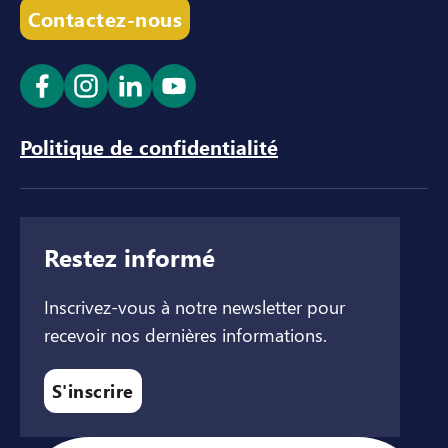
Contactez-nous
Ouvrir le lien dans un nouvel onglet
Ouvrir le lien dans un nouvel onglet
Ouvrir le lien dans un nouvel ong
Ouvrir le lien dans un nouve
Politique de confidentialité
Restez informé
Inscrivez-vous à notre newsletter pour
recevoir nos dernières informations.
S'inscrire