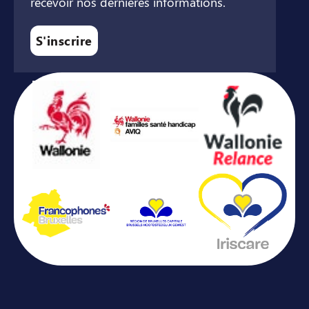
recevoir nos dernières informations.
S'inscrire
Avec le soutien de ...