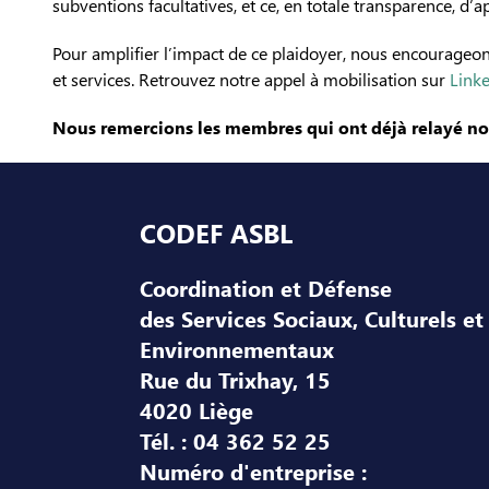
subventions facultatives, et ce, en totale transparence, d’a
Pour amplifier l’impact de ce plaidoyer, nous encourageon
et services. Retrouvez notre appel à mobilisation sur
Link
Nous remercions les membres qui ont déjà relayé notr
Pied de page
CODEF ASBL
Coordination et Défense
des Services Sociaux, Culturels et
Environnementaux
Rue du Trixhay, 15
4020 Liège
Tél. : 04 362 52 25
Numéro d'entreprise :