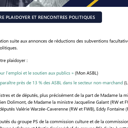
RE PLAIDOYER ET RENCONTRES POLITIQUES
ation suite aux annonces de réductions des subventions facultativ
olitiques.
tre plaidoyer :
r l’emploi et le soutien aux publics »
(Mon ASBL)
disparaître près de 13 % des ASBL dans le secteur non-marchand
(L
res et de députés, plus précisément de la part de Madame la mi
rien Dolimont, de Madame la ministre Jacqueline Galant (RW et 
 députés Valérie Warzée-Caverenne (RW et FWB), Eddy Fontaine 
députés du groupe PS de la commission culture et de la commissio