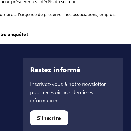
 pour préserver les intérêts du secteur.
nombre à l’urgence de préserver nos associations, emplois
tre enquête !
Restez informé
Inscrivez-vous à notre newsletter
pour recevoir nos dernières
informations.
let
l onglet
ouvel onglet
S'inscrire