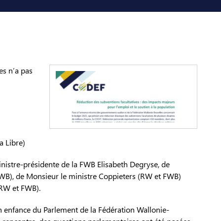
es n’a pas
a Libre)
nistre-présidente de la FWB Elisabeth Degryse, de
FWB), de Monsieur le ministre Coppieters (RW et FWB)
(RW et FWB).
n enfance du Parlement de la Fédération Wallonie-