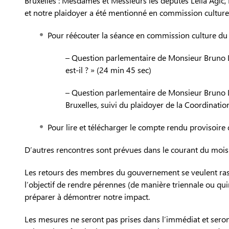
Bruxelles : Mesdames et Messieurs les députés Leila Agic, 
et notre plaidoyer a été mentionné en commission culture 
Pour réécouter la séance en commission culture du 
– Question parlementaire de Monsieur Bruno L
est-il ? » (24 min 45 sec)
– Question parlementaire de Monsieur Bruno Lef
Bruxelles, suivi du plaidoyer de la Coordinatio
Pour lire et télécharger le compte rendu provisoire 
D’autres rencontres sont prévues dans le courant du mois 
Les retours des membres du gouvernement se veulent rassur
l’objectif de rendre pérennes (de manière triennale ou qu
préparer à démontrer notre impact.
Les mesures ne seront pas prises dans l’immédiat et seront