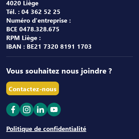
4020 Liège
Tél. : 04 362 52 25
Numéro d'entreprise :
BCE 0478.328.675
RPM Liège :
IBAN : BE21 7320 8191 1703
Vous souhaitez nous joindre ?
Contactez-nous
Ouvrir le lien dans un nouvel onglet
Ouvrir le lien dans un nouvel onglet
Ouvrir le lien dans un nouvel ong
Ouvrir le lien dans un nouve
Politique de confidentialité