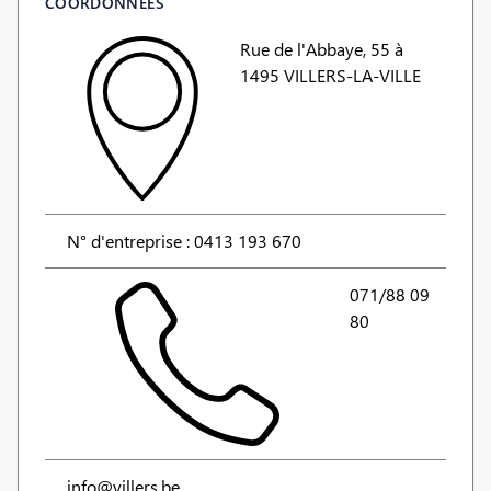
COORDONNÉES
Rue de l'Abbaye, 55 à
1495 VILLERS-LA-VILLE
N° d'entreprise : 0413 193 670
071/88 09
80
info@villers.be