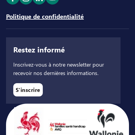
Ouvrir le lien dans un nouvel onglet
Ouvrir le lien dans un nouvel onglet
Ouvrir le lien dans un nouvel ong
Ouvrir le lien dans un nouve
Politique de confidentialité
Restez informé
Inscrivez-vous à notre newsletter pour
recevoir nos dernières informations.
S'inscrire
Avec le soutien de ...