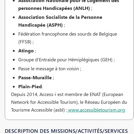
Association Nationale pour le Logement des
personnes Handicapées (ANLH)
;
Association Socialiste de la Personne
Handicapée (ASPH)
;
Fédération francophone des sourds de Belgique
(FFSB) ;
Atingo
;
Groupe d’Entraide pour Hémiplégiques (GEH) ;
Passe le message à ton voisin ;
Passe-Muraille
;
Plain-Pied
.
Depuis 2014, Access-i est membre de ENAT (European
Network for Accessible Tourism), le Réseau Européen du
Tourisme Accessible (asbl) :
www.accessibletourism.org
DESCRIPTION DES MISSIONS/ACTIVITÉS/SERVICES