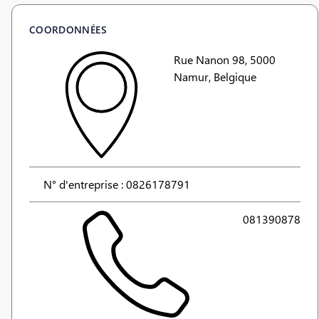
COORDONNÉES
Rue Nanon 98, 5000
Namur, Belgique
N° d'entreprise : 0826178791
081390878