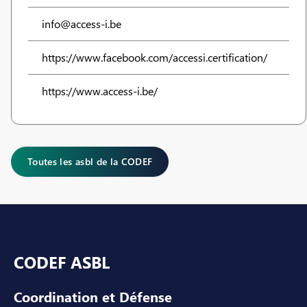
info@access-i.be
https://www.facebook.com/accessi.certification/
https://www.access-i.be/
Toutes les asbl de la CODEF
Pied de page
CODEF ASBL
Coordination et Défense