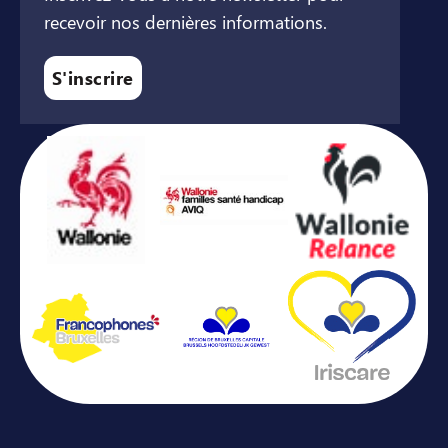
recevoir nos dernières informations.
S'inscrire
Avec le soutien de ...