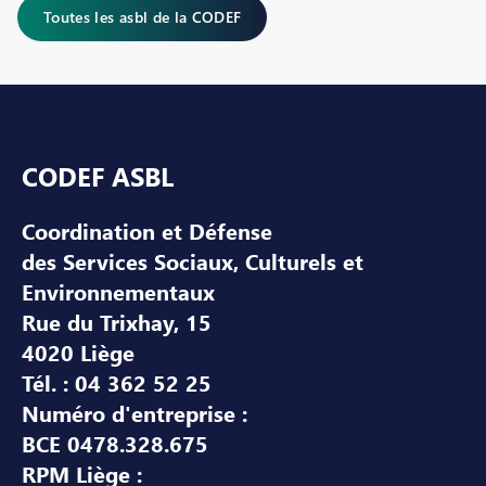
Toutes les asbl de la CODEF
Pied de page
CODEF ASBL
Coordination et Défense
des Services Sociaux, Culturels et
Environnementaux
Rue du Trixhay, 15
4020 Liège
Tél. : 04 362 52 25
Numéro d'entreprise :
BCE 0478.328.675
RPM Liège :