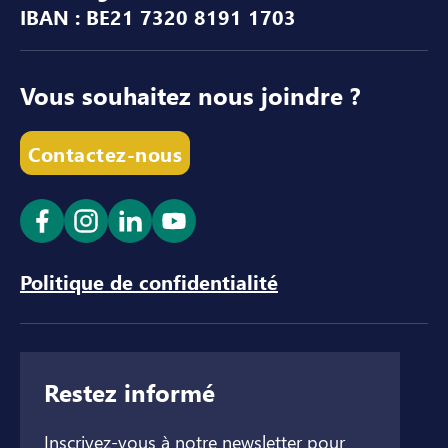
IBAN : BE21 7320 8191 1703
Vous souhaitez nous joindre ?
Contactez-nous
Ouvrir le lien dans un nouvel onglet
Ouvrir le lien dans un nouvel onglet
Ouvrir le lien dans un nouvel ong
Ouvrir le lien dans un nouve
Politique de confidentialité
Restez informé
Inscrivez-vous à notre newsletter pour