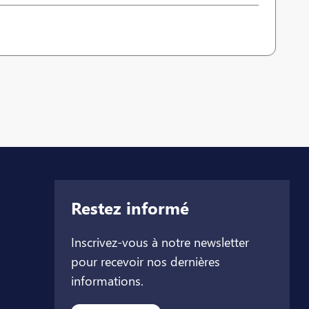
Restez informé
Inscrivez-vous à notre newsletter
pour recevoir nos dernières
informations.
let
l onglet
ouvel onglet