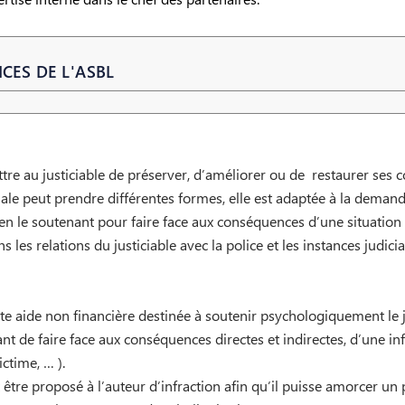
CES DE L'ASBL
tre au justiciable de préserver, d’améliorer ou de restaurer ses con
le peut prendre différentes formes, elle est adaptée à la demande 
 en le soutenant pour faire face aux conséquences d’une situation (
 les relations du justiciable avec la police et les instances judicia
aide non financière destinée à soutenir psychologiquement le just
tant de faire face aux conséquences directes et indirectes, d’une i
ctime, … ).
 être proposé à l’auteur d’infraction afin qu’il puisse amorcer un