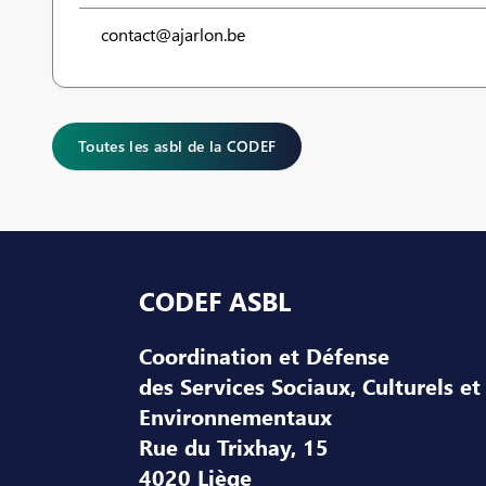
contact@ajarlon.be
Toutes les asbl de la CODEF
Pied de page
CODEF ASBL
Coordination et Défense
des Services Sociaux, Culturels et
Environnementaux
Rue du Trixhay, 15
4020 Liège