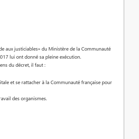
aide aux justiciables» du Ministère de la Communauté
017 lui ont donné sa pleine exécution.
s du décret, il faut :
apitale et se rattacher à la Communauté française pour
ravail des organismes.