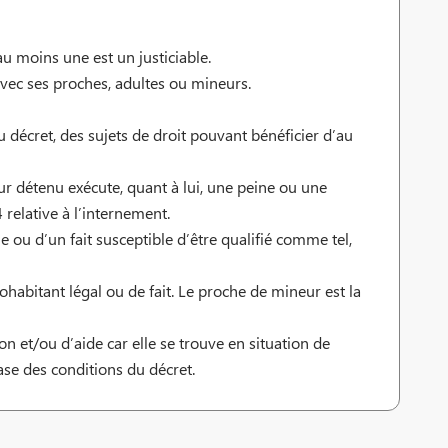
u moins une est un justiciable.
 avec ses proches, adultes ou mineurs.
du décret, des sujets de droit pouvant bénéficier d’au
ur détenu exécute, quant à lui, une peine ou une
 relative à l’internement.
 ou d’un fait susceptible d’être qualifié comme tel,
e cohabitant légal ou de fait. Le proche de mineur est la
 et/ou d’aide car elle se trouve en situation de
ase des conditions du décret.