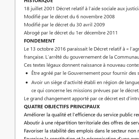
HISTORIQUE
18 juillet 2001 Décret relatif à l’aide sociale aux just
Modifié par le décret du 6 novembre 2008
Modifié par le décret du 30 avril 2009
Abrogé par le décret du 1er décembre 2011
FONDEMENT
Le 13 octobre 2016 paraissait le Décret relatif à « l
française. L’arrêté du gouvernement de la Communauté
Ces textes légaux donnent naissance à nouveau contexte 
Être agréé par le Gouvernement pour fournir des se
Avoir un siège d’activité établi en région de langu
ce qui concerne les missions prévues par le décret
Le grand changement apporté par ce décret est d’intr
QUATRE OBJECTIFS PRINCIPAUX
Améliorer la qualité et l’efficience du service public re
Aboutir à une répartition territoriale des offres de ser
Favoriser la stabilité des emplois dans le secteur non
Favoriser la constitution et la pérennisation d’une exp