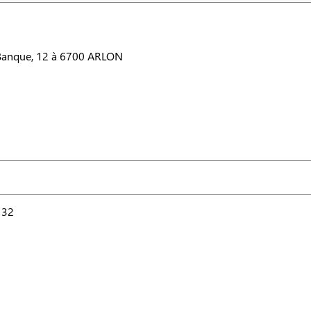
 Banque, 12 à 6700 ARLON
 32