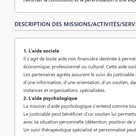
DESCRIPTION DES MISSIONS/ACTIVITÉS/SERVI
1. L’aide sociale
Il s’agit de toute aide non financière destinée à permet
économique, professionnel ou culturel. Cette aide socia
Les partenaires agréés assurent le suivi du justiciable
d’une information, d’une orientation, d’un soutien, dans
instances et organisations. spécialisées.
2. L’aide psychologique
La mission d’aide psychologique s’entend comme toute 
Le justiciable peut bénéficier d’un soutien lui permet
avec sa situation personnelle (détention, position de vi
Un suivi thérapeutique spécialisé et personnalisé peut