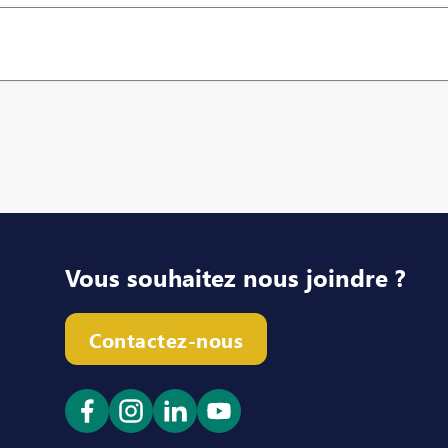
Vous souhaitez nous joindre ?
Contactez-nous
Ouvrir le lien dans un nouvel onglet
Ouvrir le lien dans un nouvel ong
Ouvrir le lien dans un nouve
Ouvrir le lien dans un n