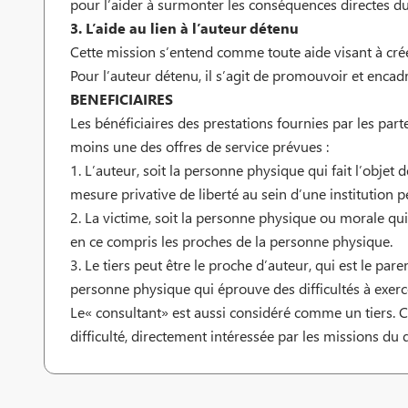
pour l’aider à surmonter les conséquences directes du
3. L’aide au lien à l’auteur détenu
Cette mission s’entend comme toute aide visant à créer
Pour l’auteur détenu, il s’agit de promouvoir et encad
BENEFICIAIRES
Les bénéficiaires des prestations fournies par les parte
moins une des offres de service prévues :
1. L’auteur, soit la personne physique qui fait l’obje
mesure privative de liberté au sein d’une institution p
2. La victime, soit la personne physique ou morale qu
en ce compris les proches de la personne physique.
3. Le tiers peut être le proche d’auteur, qui est le paren
personne physique qui éprouve des difficultés à exerc
Le« consultant» est aussi considéré comme un tiers. 
difficulté, directement intéressée par les missions du