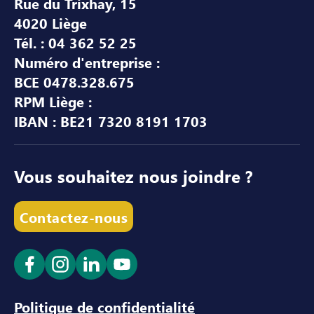
Rue du Trixhay, 15
4020 Liège
Tél. : 04 362 52 25
Numéro d'entreprise :
BCE 0478.328.675
RPM Liège :
IBAN : BE21 7320 8191 1703
Vous souhaitez nous joindre ?
Contactez-nous
Ouvrir le lien dans un nouvel onglet
Ouvrir le lien dans un nouvel onglet
Ouvrir le lien dans un nouvel ong
Ouvrir le lien dans un nouve
Politique de confidentialité