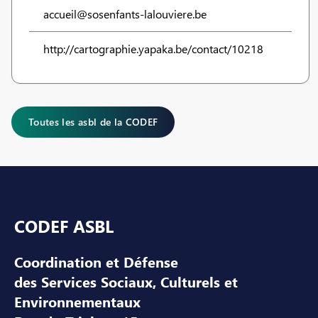
accueil@sosenfants-lalouviere.be
http://cartographie.yapaka.be/contact/10218
Toutes les asbl de la CODEF
Pied de page
CODEF ASBL
Coordination et Défense
des Services Sociaux, Culturels et
Environnementaux