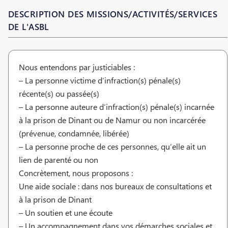
DESCRIPTION DES MISSIONS/ACTIVITÉS/SERVICES
DE L'ASBL
Nous entendons par justiciables :
– La personne victime d’infraction(s) pénale(s)
récente(s) ou passée(s)
– La personne auteure d’infraction(s) pénale(s) incarnée
à la prison de Dinant ou de Namur ou non incarcérée
(prévenue, condamnée, libérée)
– La personne proche de ces personnes, qu’elle ait un
lien de parenté ou non
Concrètement, nous proposons :
Une aide sociale : dans nos bureaux de consultations et
à la prison de Dinant
– Un soutien et une écoute
– Un accompagnement dans vos démarches sociales et