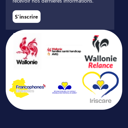
recevoir nos dernières informations.
S'inscrire
Avec le soutien de ...