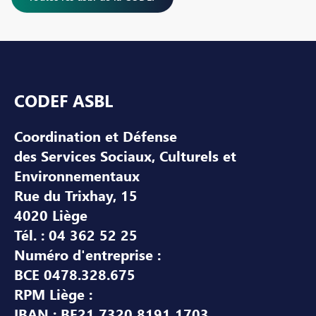
Pied de page
CODEF ASBL
Coordination et Défense
des Services Sociaux, Culturels et
Environnementaux
Rue du Trixhay, 15
4020 Liège
Tél. : 04 362 52 25
Numéro d'entreprise :
BCE 0478.328.675
RPM Liège :
IBAN : BE21 7320 8191 1703