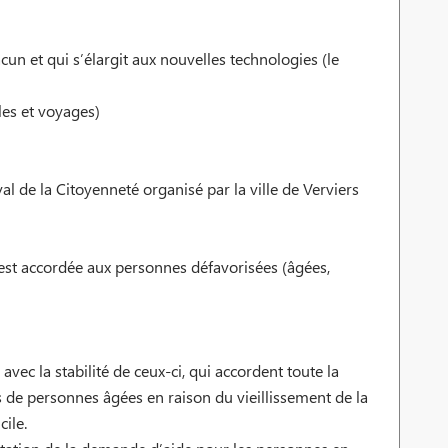
un et qui s’élargit aux nouvelles technologies (le
lles et voyages)
al de la Citoyenneté organisé par la ville de Verviers
 est accordée aux personnes défavorisées (âgées,
ec la stabilité de ceux-ci, qui accordent toute la
s de personnes âgées en raison du vieillissement de la
ile.