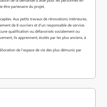
ntation de la demande d’aide pour les personnes en
e être partenaire du projet.
icapées. Aux petits travaux de rénovations intérieures,
llement de 8 ouvriers et d’un responsable de service.
cune qualification ou défavorisés socialement ou
ement, ils apprennent, écolés par les plus anciens, à
mélioration de l’espace de vie des plus démunis par