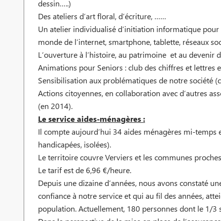
dessin…..)
Des ateliers d’art floral, d’écriture, ……
Un atelier individualisé d’initiation informatique pou
monde de l’internet, smartphone, tablette, réseaux soc
L’ouverture à l’histoire, au patrimoine et au devenir de
Animations pour Seniors : club des chiffres et lettres e
Sensibilisation aux problématiques de notre société (
Actions citoyennes, en collaboration avec d’autres asso
(en 2014).
Le service aides-ménagères :
Il compte aujourd’hui 34 aides ménagères mi-temps enc
handicapées, isolées).
Le territoire couvre Verviers et les communes proches 
Le tarif est de 6,96 €/heure.
Depuis une dizaine d’années, nous avons constaté une 
confiance à notre service et qui au fil des années, at
population. Actuellement, 180 personnes dont le 1/3 s