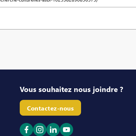
Vous souhaitez nous joindre ?
Contactez-nous
Ouvrir le lien dans un nouvel onglet
Ouvrir le lien dans un nouvel ong
Ouvrir le lien dans un nouve
Ouvrir le lien dans un n