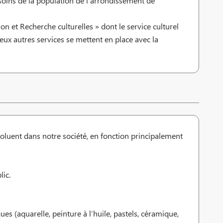
esoins de la population de l’arrondissement de
 et Recherche culturelles » dont le service culturel
deux autres services se mettent en place avec la
 évoluent dans notre société, en fonction principalement
lic.
es (aquarelle, peinture à l’huile, pastels, céramique,