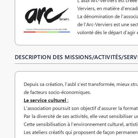
L’asbl Arc-Verviers est créé
Verviers, en matière d’encad
La dénomination de l’associa
de l’Arc-Verviers est une sec
volonté dès le départ d’agir
DESCRIPTION DES MISSIONS/ACTIVITÉS/SERVI
Depuis sa création, l’asbl s’est transformée, mieux str
de facteurs socio-économiques.
Le service culturel
:
L’association poursuit son objectif d’assurer la formati
Par la diversité de ses activités, elle veut sensibiliser
Cette sensibilisation à l’environnement culturel, artisti
Les ateliers créatifs qui proposent de façon permanente