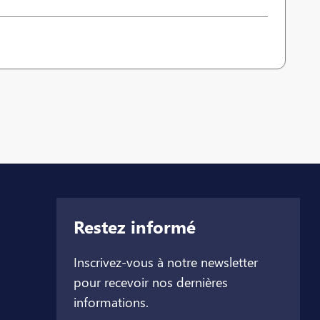
Restez informé
Inscrivez-vous à notre newsletter
pour recevoir nos dernières
informations.
let
l onglet
ouvel onglet