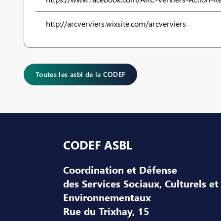
http://arcverviers.wixsite.com/arcverviers
Toutes les asbl de la CODEF
Pied de page
CODEF ASBL
Coordination et Défense
des Services Sociaux, Culturels et
Environnementaux
Rue du Trixhay, 15