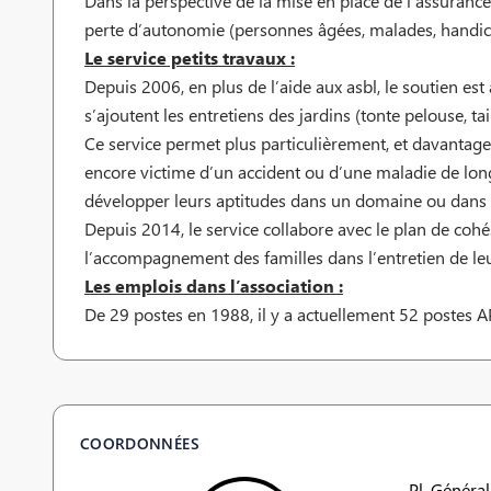
Dans la perspective de la mise en place de l’assuran
perte d’autonomie (personnes âgées, malades, handicap
Le service petits travaux :
Depuis 2006, en plus de l’aide aux asbl, le soutien est
s’ajoutent les entretiens des jardins (tonte pelouse, 
Ce service permet plus particulièrement, et davantag
encore victime d’un accident ou d’une maladie de long
développer leurs aptitudes dans un domaine ou dans un
Depuis 2014, le service collabore avec le plan de cohé
l’accompagnement des familles dans l’entretien de le
Les emplois dans l’association :
De 29 postes en 1988, il y a actuellement 52 postes A
COORDONNÉES
Pl. Généra