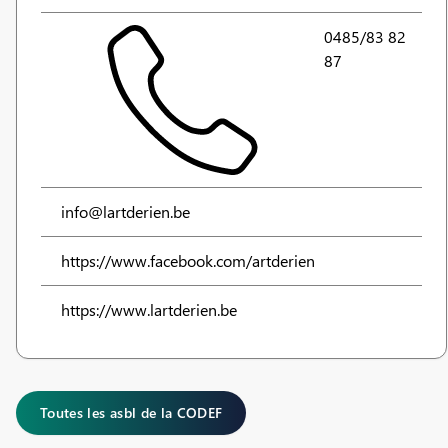
0485/83 82
87
info@lartderien.be
https://www.facebook.com/artderien
https://www.lartderien.be
Toutes les asbl de la CODEF