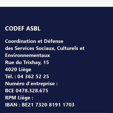
Pied de page
CODEF ASBL
Coordination et Défense
des Services Sociaux, Culturels et
Environnementaux
Rue du Trixhay, 15
4020 Liège
Tél. : 04 362 52 25
Numéro d'entreprise :
BCE 0478.328.675
RPM Liège :
IBAN : BE21 7320 8191 1703